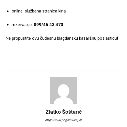
online: službena stranica kina
rezervacije:
099/45 43 473
Ne propustite ovu čudesnu blagdansku kazališnu poslasticu!
Zlatko Šoštarić
http://www.prigorskikaj.hr