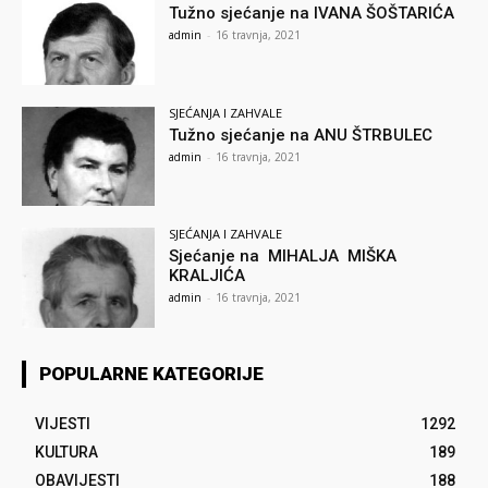
Tužno sjećanje na IVANA ŠOŠTARIĆA
admin
-
16 travnja, 2021
SJEĆANJA I ZAHVALE
Tužno sjećanje na ANU ŠTRBULEC
admin
-
16 travnja, 2021
SJEĆANJA I ZAHVALE
Sjećanje na MIHALJA MIŠKA
KRALJIĆA
admin
-
16 travnja, 2021
POPULARNE KATEGORIJE
VIJESTI
1292
KULTURA
189
OBAVIJESTI
188