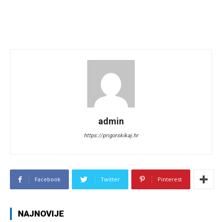
admin
https://prigorskikaj.hr
Facebook
Twitter
Pinterest
NAJNOVIJE