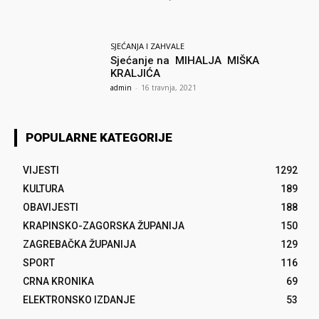
SJEĆANJA I ZAHVALE
Sjećanje na MIHALJA MIŠKA
KRALJIĆA
admin
-
16 travnja, 2021
POPULARNE KATEGORIJE
VIJESTI
1292
KULTURA
189
OBAVIJESTI
188
KRAPINSKO-ZAGORSKA ŽUPANIJA
150
ZAGREBAČKA ŽUPANIJA
129
SPORT
116
CRNA KRONIKA
69
ELEKTRONSKO IZDANJE
53