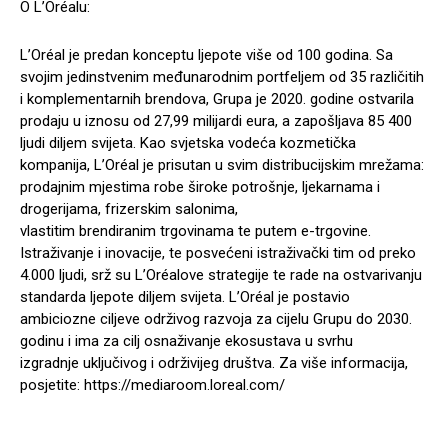
O L’Oréalu:
L’Oréal je predan konceptu ljepote više od 100 godina. Sa
svojim jedinstvenim međunarodnim portfeljem od 35 različitih
i komplementarnih brendova, Grupa je 2020. godine ostvarila
prodaju u iznosu od 27,99 milijardi eura, a zapošljava 85 400
ljudi diljem svijeta. Kao svjetska vodeća kozmetička
kompanija, L’Oréal je prisutan u svim distribucijskim mrežama:
prodajnim mjestima robe široke potrošnje, ljekarnama i
drogerijama, frizerskim salonima,
vlastitim brendiranim trgovinama te putem e-trgovine.
Istraživanje i inovacije, te posvećeni istraživački tim od preko
4.000 ljudi, srž su L’Oréalove strategije te rade na ostvarivanju
standarda ljepote diljem svijeta. L’Oréal je postavio
ambiciozne ciljeve održivog razvoja za cijelu Grupu do 2030.
godinu i ima za cilj osnaživanje ekosustava u svrhu
izgradnje uključivog i održivijeg društva. Za više informacija,
posjetite: https://mediaroom.loreal.com/