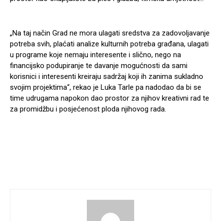
„Na taj način Grad ne mora ulagati sredstva za zadovoljavanje
potreba svih, plaćati analize kulturnih potreba građana, ulagati
u programe koje nemaju interesente i slično, nego na
financijsko podupiranje te davanje mogućnosti da sami
korisnici i interesenti kreiraju sadržaj koji ih zanima sukladno
svojim projektima“, rekao je Luka Tarle pa nadodao da bi se
time udrugama napokon dao prostor za njihov kreativni rad te
za promidžbu i posjećenost ploda njihovog rada.