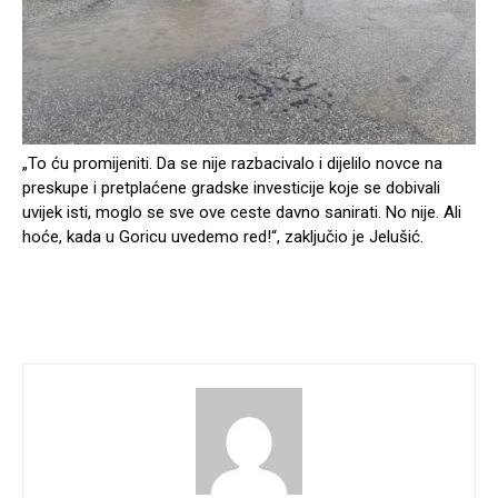
„To ću promijeniti. Da se nije razbacivalo i dijelilo novce na
preskupe i pretplaćene gradske investicije koje se dobivali
uvijek isti, moglo se sve ove ceste davno sanirati. No nije. Ali
hoće, kada u Goricu uvedemo red!“, zaključio je Jelušić.