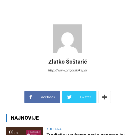
Zlatko Šoštarić
http://www.prigorskikaj.hr
Facebook
Twitter
NAJNOVIJE
KULTURA