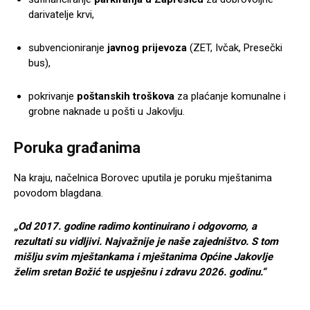
darivatelje krvi,
subvencioniranje
javnog prijevoza
(ZET, Ivčak, Presečki
bus),
pokrivanje
poštanskih troškova
za plaćanje komunalne i
grobne naknade u pošti u Jakovlju.
Poruka građanima
Na kraju, načelnica Borovec uputila je poruku mještanima
povodom blagdana.
„Od 2017. godine radimo kontinuirano i odgovorno, a
rezultati su vidljivi. Najvažnije je naše zajedništvo. S tom
mišlju svim mještankama i mještanima Općine Jakovlje
želim sretan Božić te uspješnu i zdravu 2026. godinu.“