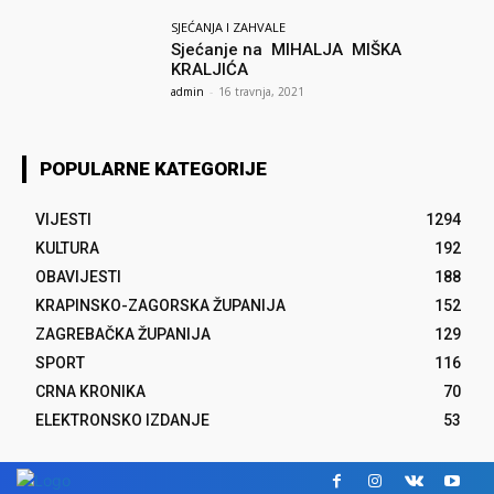
SJEĆANJA I ZAHVALE
Sjećanje na MIHALJA MIŠKA
KRALJIĆA
admin
-
16 travnja, 2021
POPULARNE KATEGORIJE
VIJESTI
1294
KULTURA
192
OBAVIJESTI
188
KRAPINSKO-ZAGORSKA ŽUPANIJA
152
ZAGREBAČKA ŽUPANIJA
129
SPORT
116
CRNA KRONIKA
70
ELEKTRONSKO IZDANJE
53