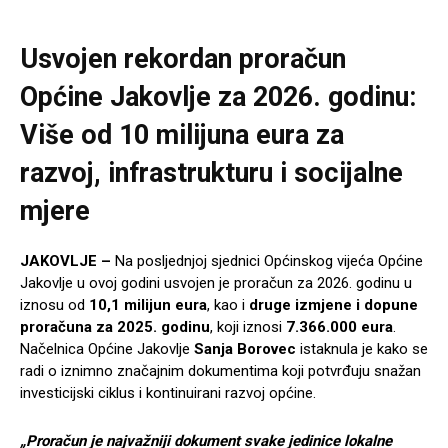
Usvojen rekordan proračun
Općine Jakovlje za 2026. godinu:
Više od 10 milijuna eura za
razvoj, infrastrukturu i socijalne
mjere
JAKOVLJE –
Na posljednjoj sjednici Općinskog vijeća Općine
Jakovlje u ovoj godini usvojen je proračun za 2026. godinu u
iznosu od
10,1 milijun eura
, kao i
druge izmjene i dopune
proračuna za 2025. godinu
, koji iznosi
7.366.000 eura
.
Načelnica Općine Jakovlje
Sanja Borovec
istaknula je kako se
radi o iznimno značajnim dokumentima koji potvrđuju snažan
investicijski ciklus i kontinuirani razvoj općine.
„Proračun je najvažniji dokument svake jedinice lokalne