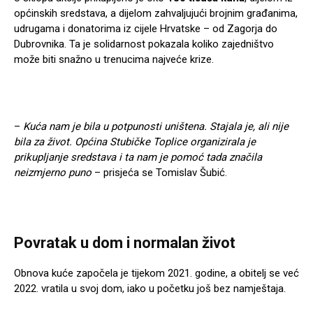
općinskih sredstava, a dijelom zahvaljujući brojnim građanima,
udrugama i donatorima iz cijele Hrvatske – od Zagorja do
Dubrovnika. Ta je solidarnost pokazala koliko zajedništvo
može biti snažno u trenucima najveće krize.
–
Kuća nam je bila u potpunosti uništena. Stajala je, ali nije
bila za život. Općina Stubičke Toplice organizirala je
prikupljanje sredstava i ta nam je pomoć tada značila
neizmjerno puno
– prisjeća se Tomislav Šubić.
Povratak u dom i normalan život
Obnova kuće započela je tijekom 2021. godine, a obitelj se već
2022. vratila u svoj dom, iako u početku još bez namještaja.