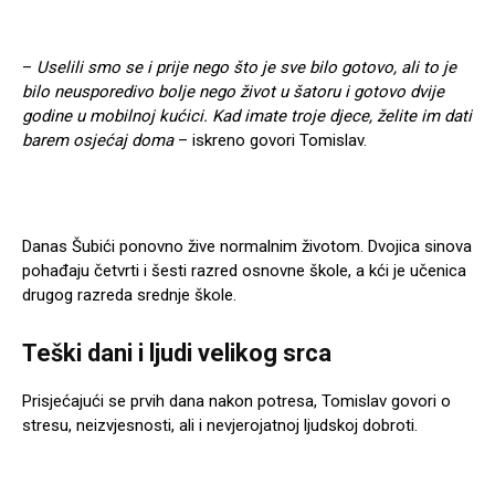
–
Uselili smo se i prije nego što je sve bilo gotovo, ali to je
bilo neusporedivo bolje nego život u šatoru i gotovo dvije
godine u mobilnoj kućici. Kad imate troje djece, želite im dati
barem osjećaj doma
– iskreno govori Tomislav.
Danas Šubići ponovno žive normalnim životom. Dvojica sinova
pohađaju četvrti i šesti razred osnovne škole, a kći je učenica
drugog razreda srednje škole.
Teški dani i ljudi velikog srca
Prisjećajući se prvih dana nakon potresa, Tomislav govori o
stresu, neizvjesnosti, ali i nevjerojatnoj ljudskoj dobroti.