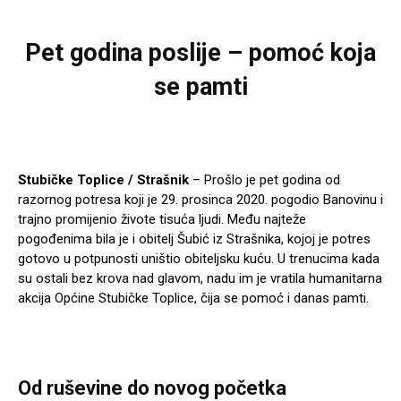
Pet godina poslije – pomoć koja
se pamti
Stubičke Toplice / Strašnik
– Prošlo je pet godina od
razornog potresa koji je 29. prosinca 2020. pogodio Banovinu i
trajno promijenio živote tisuća ljudi. Među najteže
pogođenima bila je i obitelj Šubić iz Strašnika, kojoj je potres
gotovo u potpunosti uništio obiteljsku kuću. U trenucima kada
su ostali bez krova nad glavom, nadu im je vratila humanitarna
akcija Općine Stubičke Toplice, čija se pomoć i danas pamti.
Od ruševine do novog početka