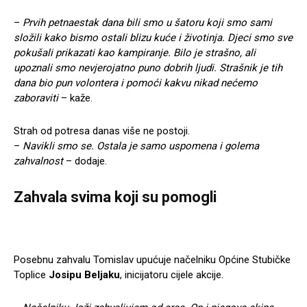
–
Prvih petnaestak dana bili smo u šatoru koji smo sami
složili kako bismo ostali blizu kuće i životinja. Djeci smo sve
pokušali prikazati kao kampiranje. Bilo je strašno, ali
upoznali smo nevjerojatno puno dobrih ljudi. Strašnik je tih
dana bio pun volontera i pomoći kakvu nikad nećemo
zaboraviti
– kaže.
Strah od potresa danas više ne postoji.
–
Navikli smo se. Ostala je samo uspomena i golema
zahvalnost
– dodaje.
Zahvala svima koji su pomogli
Posebnu zahvalu Tomislav upućuje načelniku Općine Stubičke
Toplice
Josipu Beljaku
, inicijatoru cijele akcije.