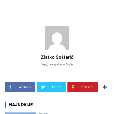
Zlatko Šoštarić
http://www.prigorskikaj.hr
Facebook
Twitter
Pinterest
NAJNOVIJE
VIJESTI