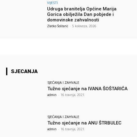
VIJESTI
Udruga branitelja Općine Marija
Gorica obilježila Dan pobjede i
domovinske zahvalnosti
Zlatko Šoštarić
-
5 kolovoza, 2026
SJECANJA
SJEĆANJA I ZAHVALE
Tužno sjećanje na IVANA ŠOŠTARIĆA
admin
-
16 travnja, 2021
SJEĆANJA I ZAHVALE
Tužno sjećanje na ANU ŠTRBULEC
admin
-
16 travnja, 2021