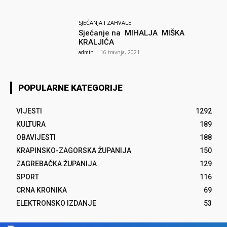
SJEĆANJA I ZAHVALE
Sjećanje na MIHALJA MIŠKA
KRALJIĆA
admin
-
16 travnja, 2021
POPULARNE KATEGORIJE
VIJESTI
1292
KULTURA
189
OBAVIJESTI
188
KRAPINSKO-ZAGORSKA ŽUPANIJA
150
ZAGREBAČKA ŽUPANIJA
129
SPORT
116
CRNA KRONIKA
69
ELEKTRONSKO IZDANJE
53