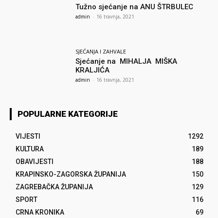
Tužno sjećanje na ANU ŠTRBULEC
admin
-
16 travnja, 2021
SJEĆANJA I ZAHVALE
Sjećanje na MIHALJA MIŠKA
KRALJIĆA
admin
-
16 travnja, 2021
POPULARNE KATEGORIJE
VIJESTI
1292
KULTURA
189
OBAVIJESTI
188
KRAPINSKO-ZAGORSKA ŽUPANIJA
150
ZAGREBAČKA ŽUPANIJA
129
SPORT
116
CRNA KRONIKA
69