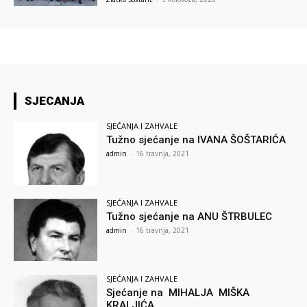
SJECANJA
SJEĆANJA I ZAHVALE
Tužno sjećanje na IVANA ŠOŠTARIĆA
admin
-
16 travnja, 2021
SJEĆANJA I ZAHVALE
Tužno sjećanje na ANU ŠTRBULEC
admin
-
16 travnja, 2021
SJEĆANJA I ZAHVALE
Sjećanje na MIHALJA MIŠKA
KRALJIĆA