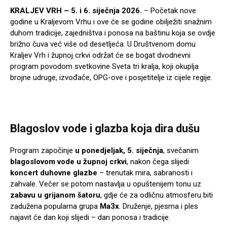
KRALJEV VRH – 5. i 6. siječnja 2026.
– Početak nove
godine u Kraljevom Vrhu i ove će se godine obilježiti snažnim
duhom tradicije, zajedništva i ponosa na baštinu koja se ovdje
brižno čuva već više od desetljeća. U Društvenom domu
Kraljev Vrh i župnoj crkvi održat će se bogat dvodnevni
program povodom svetkovine Sveta tri kralja, koji okuplja
brojne udruge, izvođače, OPG-ove i posjetitelje iz cijele regije.
Blagoslov vode i glazba koja dira dušu
Program započinje
u ponedjeljak, 5. siječnja
, svečanim
blagoslovom vode u župnoj crkvi
, nakon čega slijedi
koncert duhovne glazbe
– trenutak mira, sabranosti i
zahvale. Večer se potom nastavlja u opuštenijem tonu uz
zabavu u grijanom šatoru
, gdje će za odličnu atmosferu biti
zadužena popularna grupa
Ma3x
. Druženje, pjesma i ples
najavit će dan koji slijedi – dan ponosa i tradicije.