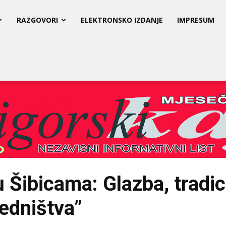
RAZGOVORI
ELEKTRONSKO IZDANJE
IMPRESUM
Šibicama: Glazba, tradici
jedništva”