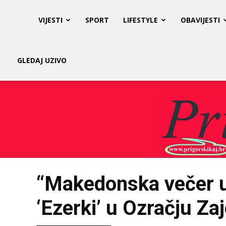
Prigorski
VIJESTI
SPORT
LIFESTYLE
OBAVIJESTI
Kaj
GLEDAJ UZIVO
“Makedonska večer u 
‘Ezerki’ u Ozračju Za