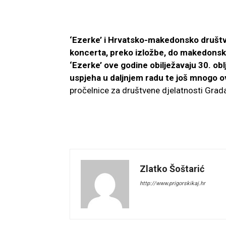
‘Ezerke’ i Hrvatsko-makedonsko društvo
koncerta, preko izložbe, do makedonskih
‘Ezerke’ ove godine obilježavaju 30. ob
uspjeha u daljnjem radu te još mnogo o
pročelnice za društvene djelatnosti Grad
Zlatko Šoštarić
http://www.prigorskikaj.hr