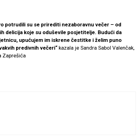
 potrudili su se prirediti nezaboravnu večer – od
 delicija koje su oduševile posjetitelje. Budući da
ljetnicu, upućujem im iskrene čestitke i želim puno
vakvih predivnih večeri“
kazala je Sandra Sabol Valenčak,
a Zaprešića