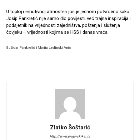
U toploj i emotivnoj atmosferi još je jednom potvrđeno kako
Josip Pankretić nije samo dio povijesti, već trajna inspiracija i
podsjetnik na vrijednosti zajedništva, poštenja i služenja
čovjeku – vrijednosti kojima se HSS i danas vraća.
Božidar Pankretić i Marija Ledinski Anić
Zlatko Šoštarić
http://www.prigorskikaj.hr