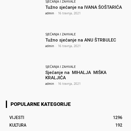
SJEĆANJA I ZAHVALE
Tužno sjećanje na IVANA ŠOŠTARIĆA
admin
-
16 travnja, 2021
SJEĆANJA I ZAHVALE
Tužno sjećanje na ANU ŠTRBULEC
admin
-
16 travnja, 2021
SJEĆANJA I ZAHVALE
Sjećanje na MIHALJA MIŠKA
KRALJIĆA
admin
-
16 travnja, 2021
POPULARNE KATEGORIJE
VIJESTI
1296
KULTURA
192