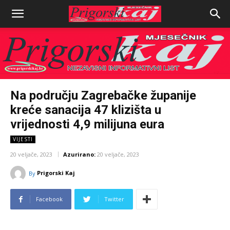
Na području Zagrebačke županije
kreće sanacija 47 klizišta u
vrijednosti 4,9 milijuna eura
VIJESTI
20 veljače, 2023
Azurirano:
20 veljače, 2023
Prigorski Kaj
By
Facebook
Twitter