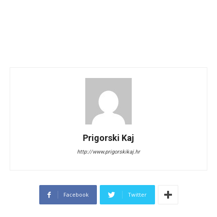
Prigorski Kaj
http://www.prigorskikaj.hr
Facebook
Twitter