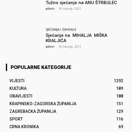
Tužno sjećanje na ANU ŠTRBULEC
admin
-
16 travnja, 2021
SJEĆANJA I ZAHVALE
Sjećanje na MIHALJA MIŠKA
KRALJIĆA
admin
-
16 travnja, 2021
POPULARNE KATEGORIJE
VIJESTI
1292
KULTURA
189
OBAVIJESTI
188
KRAPINSKO-ZAGORSKA ŽUPANIJA
151
ZAGREBAČKA ŽUPANIJA
129
SPORT
116
CRNA KRONIKA
69