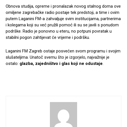
Obnova studija, opreme i pronalazak novog stalnog doma ove
omiljene zagrebačke radio postaje tek predstoji, a time i ovim
putem Laganini FM-a zahvaljuje svim institucijama, partnerima
i kolegama koji su već pružili pomoć ili su se javili s ponudom
podrške. Radio je ponovno u eteru, no potpuni povratak u
stabilni pogon zahtijevat će vrijeme i podršku.
Laganini FM Zagreb ostaje posvećen svom programu i svojim
slušateljima. Unatoč svemu što je izgorjelo, najvažnije je
ostalo:
glazba, zajedništvo i glas koji ne odustaje
.