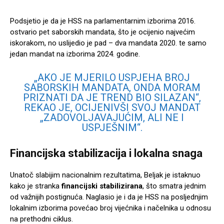
Podsjetio je da je HSS na parlamentarnim izborima 2016.
ostvario pet saborskih mandata, što je ocijenio najvećim
iskorakom, no uslijedio je pad – dva mandata 2020. te samo
jedan mandat na izborima 2024. godine.
„AKO JE MJERILO USPJEHA BROJ
SABORSKIH MANDATA, ONDA MORAM
PRIZNATI DA JE TREND BIO SILAZAN“,
REKAO JE, OCIJENIVŠI SVOJ MANDAT
„ZADOVOLJAVAJUĆIM, ALI NE I
USPJEŠNIM“.
Financijska stabilizacija i lokalna snaga
Unatoč slabijim nacionalnim rezultatima, Beljak je istaknuo
kako je stranka
financijski stabilizirana
, što smatra jednim
od važnijih postignuća. Naglasio je i da je HSS na posljednjim
lokalnim izborima povećao broj vijećnika i načelnika u odnosu
na prethodni ciklus.