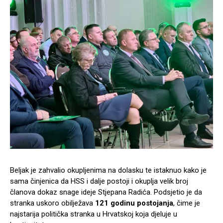
Beljak je zahvalio okupljenima na dolasku te istaknuo kako je
sama činjenica da HSS i dalje postoji i okuplja velik broj
članova dokaz snage ideje Stjepana Radića. Podsjetio je da
stranka uskoro obilježava
121 godinu postojanja
, čime je
najstarija politička stranka u Hrvatskoj koja djeluje u