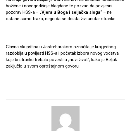
božićne i novogodišnje blagdane te pozvao da povijesni
pozdrav HSS-a –
„Vjera u Boga i seljačka sloga“
– ne
ostane samo fraza, nego da se doista živi unutar stranke.
Glavna skupština u Jastrebarskom označila je kraj jednog
razdoblja u povijesti HSS-a i početak izbora novog vodstva
koje bi stranku trebalo povesti u „novi život“, kako je Beljak
zaključio u svom oproštajnom govoru.