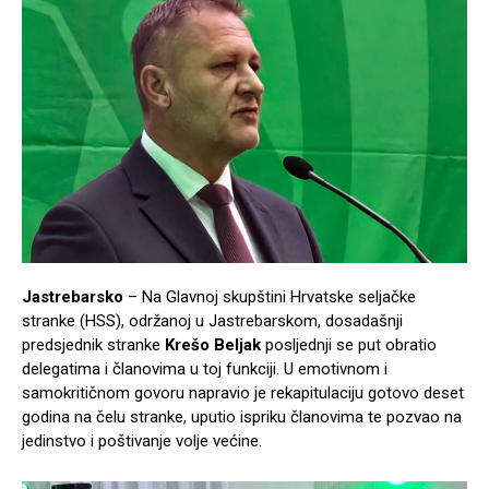
Jastrebarsko
– Na Glavnoj skupštini Hrvatske seljačke
stranke (HSS), održanoj u Jastrebarskom, dosadašnji
predsjednik stranke
Krešo Beljak
posljednji se put obratio
delegatima i članovima u toj funkciji. U emotivnom i
samokritičnom govoru napravio je rekapitulaciju gotovo deset
godina na čelu stranke, uputio ispriku članovima te pozvao na
jedinstvo i poštivanje volje većine.