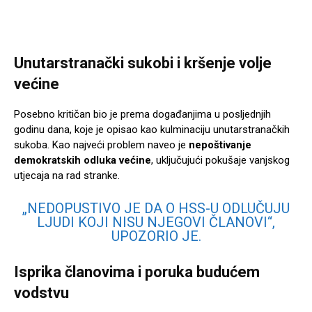
Unutarstranački sukobi i kršenje volje
većine
Posebno kritičan bio je prema događanjima u posljednjih
godinu dana, koje je opisao kao kulminaciju unutarstranačkih
sukoba. Kao najveći problem naveo je
nepoštivanje
demokratskih odluka većine
, uključujući pokušaje vanjskog
utjecaja na rad stranke.
„NEDOPUSTIVO JE DA O HSS-U ODLUČUJU
LJUDI KOJI NISU NJEGOVI ČLANOVI“,
UPOZORIO JE.
Isprika članovima i poruka budućem
vodstvu