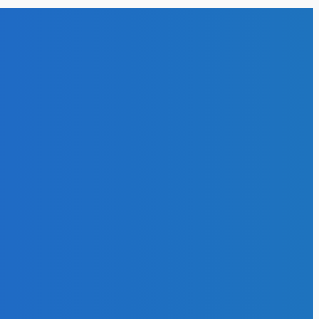
Kreativno ljeto Max
a, 2026