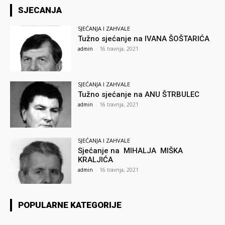
SJECANJA
SJEĆANJA I ZAHVALE
Tužno sjećanje na IVANA ŠOŠTARIĆA
admin
-
16 travnja, 2021
SJEĆANJA I ZAHVALE
Tužno sjećanje na ANU ŠTRBULEC
admin
-
16 travnja, 2021
SJEĆANJA I ZAHVALE
Sjećanje na MIHALJA MIŠKA
KRALJIĆA
admin
-
16 travnja, 2021
POPULARNE KATEGORIJE