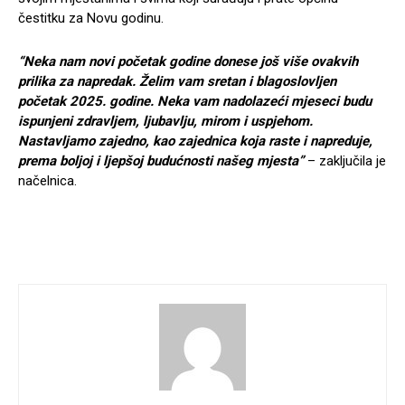
čestitku za Novu godinu.
“Neka nam novi početak godine donese još više ovakvih
prilika za napredak. Želim vam sretan i blagoslovljen
početak 2025. godine. Neka vam nadolazeći mjeseci budu
ispunjeni zdravljem, ljubavlju, mirom i uspjehom.
Nastavljamo zajedno, kao zajednica koja raste i napreduje,
prema boljoj i ljepšoj budućnosti našeg mjesta”
– zaključila je
načelnica.