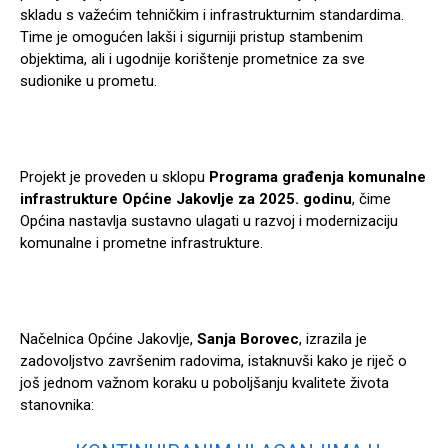
skladu s važećim tehničkim i infrastrukturnim standardima.
Time je omogućen lakši i sigurniji pristup stambenim
objektima, ali i ugodnije korištenje prometnice za sve
sudionike u prometu.
Projekt je proveden u sklopu
Programa građenja komunalne
infrastrukture Općine Jakovlje za 2025. godinu
, čime
Općina nastavlja sustavno ulagati u razvoj i modernizaciju
komunalne i prometne infrastrukture.
Načelnica Općine Jakovlje,
Sanja Borovec
, izrazila je
zadovoljstvo završenim radovima, istaknuvši kako je riječ o
još jednom važnom koraku u poboljšanju kvalitete života
stanovnika: