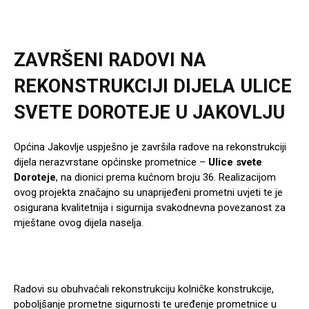
ZAVRŠENI RADOVI NA
REKONSTRUKCIJI DIJELA ULICE
SVETE DOROTEJE U JAKOVLJU
Općina Jakovlje uspješno je završila radove na rekonstrukciji
dijela nerazvrstane općinske prometnice –
Ulice svete
Doroteje
, na dionici prema kućnom broju 36. Realizacijom
ovog projekta značajno su unaprijeđeni prometni uvjeti te je
osigurana kvalitetnija i sigurnija svakodnevna povezanost za
mještane ovog dijela naselja.
Radovi su obuhvaćali rekonstrukciju kolničke konstrukcije,
poboljšanje prometne sigurnosti te uređenje prometnice u