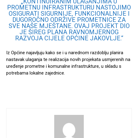
„KONTINUIRANIM ULAGANJIMA U
PROMETNU INFRASTRUKTURU NASTOJIMO
OSIGURATI SIGURNIJE, FUNKCIONALNIJE I
DUGOROČNO ODRŽIVE PROMETNICE ZA
SVE NAŠE MJEŠTANE. OVAJ PROJEKT DIO
JE ŠIREG PLANA RAVNOMJERNOG
RAZVOJA CIJELE OPĆINE JAKOVLJE.“
Iz Općine najavljuju kako se i u narednom razdoblju planira
nastavak ulaganja te realizacija novih projekata usmjerenih na
uređenje prometne i komunalne infrastrukture, u skladu s
potrebama lokalne zajednice.