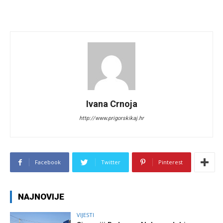
Ivana Crnoja
http://www.prigorskikaj.hr
Facebook
Twitter
Pinterest
NAJNOVIJE
VIJESTI