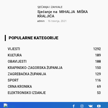
SJEĆANJA I ZAHVALE
Sjećanje na MIHALJA MIŠKA
KRALJIĆA
admin
-
16 travnja, 2021
POPULARNE KATEGORIJE
VIJESTI
1292
KULTURA
189
OBAVIJESTI
188
KRAPINSKO-ZAGORSKA ŽUPANIJA
150
ZAGREBAČKA ŽUPANIJA
129
SPORT
116
CRNA KRONIKA
69
ELEKTRONSKO IZDANJE
53