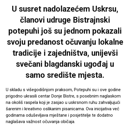
U susret nadolazećem Uskrsu,
članovi udruge Bistrajnski
potepuhi još su jednom pokazali
svoju predanost očuvanju lokalne
tradicije i zajedništva, unijevši
svečani blagdanski ugođaj u
samo središte mjesta.
U skladu s višegodišnjom praksom, Potepuhi su i ove godine
prigodno ukrasili centar Donje Bistre, s posebnim naglaskom
na okoliš raspela koji je zasjao u uskrsnom ruhu zahvaljujući
šarenim i kreativno oslikanim pisanicama. Ova inicijativa već
godinama oduševljava mještane i posjetitelje te dodatno
naglašava važnost očuvanja običaja.