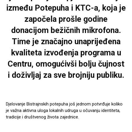
između Potepuha i KTC-a, koja je
započela prošle godine
donacijom bežičnih mikrofona.
Time je značajno unaprijeđena
kvaliteta izvođenja programa u
Centru, omogućivši bolju čujnost
i doživljaj za sve brojniju publiku.
Djelovanje Bistrajnskih potepuha još jednom potvrđuje koliko
je važna aktivna uloga lokalnih udruga u očuvanju identiteta,
tradicije i društvenog života zajednice.