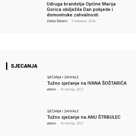
Udruga branitelja Općine Marija
Gorica obilježila Dan pobjede i
domovinske zahvalnosti
Zlatko Šoštarić
-
5 kolovoza, 2026
SJECANJA
SJEĆANJA I ZAHVALE
Tužno sjećanje na IVANA ŠOŠTARIĆA
admin
-
16 travnja, 2021
SJEĆANJA I ZAHVALE
Tužno sjećanje na ANU ŠTRBULEC
admin
-
16 travnja, 2021