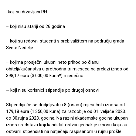
-koji su državljani RH
– koji nisu stariji od 26 godina
– koji su redovni studenti s prebivalištem na području grada
Svete Nedelje
– kojima prosječni ukupni neto prihod po članu
obitelji/kućanstva u prethodna tri mjeseca ne prelazi iznos od
398,17 eura (3.000,00 kuna*) mjesečno
–
koji nisu korisnici stipendije po drugoj osnovi
Stipendija će se dodjeljivati u 8 (osam) mjesečnih iznosa od
179,18 eura (1.350,00 kuna) za razdoblje od 01. veljače 2023.
do 30.rujna 2023. godine. Na razini akademske godine ukupan
iznos sredstava koji kandidat ostvari jednak je iznosu koju su
ostvarili stipendisti na natječaju raspisanom u rujnu prošle