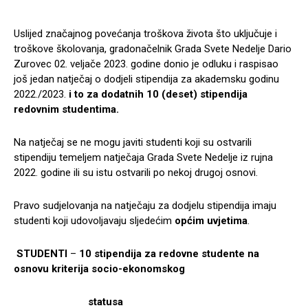
Uslijed značajnog povećanja troškova života što uključuje i
troškove školovanja, gradonačelnik Grada Svete Nedelje Dario
Zurovec 02. veljače 2023. godine donio je odluku i raspisao
još jedan natječaj o dodjeli stipendija za akademsku godinu
2022./2023.
i to za dodatnih 10 (deset) stipendija
redovnim studentima.
Na natječaj se ne mogu javiti studenti koji su ostvarili
stipendiju temeljem natječaja Grada Svete Nedelje iz rujna
2022. godine ili su istu ostvarili po nekoj drugoj osnovi.
Pravo sudjelovanja na natječaju za dodjelu stipendija imaju
studenti koji udovoljavaju sljedećim
općim uvjetima
.
STUDENTI
–
10 stipendija za redovne studente na
osnovu kriterija socio-ekonomskog
statusa