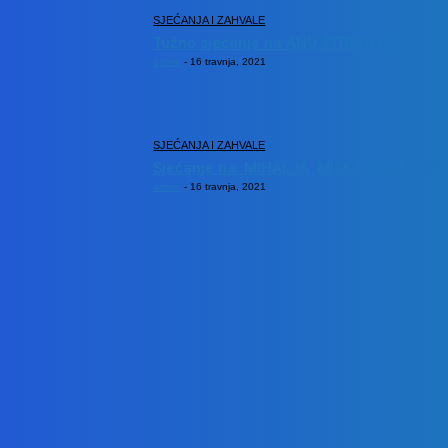
SJEĆANJA I ZAHVALE
Tužno sjećanje na ANU ŠTRBULEC
admin
-
16 travnja, 2021
SJEĆANJA I ZAHVALE
Sjećanje na MIHALJA MIŠKA KRALJIĆA
admin
-
16 travnja, 2021
POPULARNE KATEGORIJE
VIJESTI
1292
KULTURA
189
OBAVIJESTI
188
KRAPINSKO-ZAGORSKA ŽUPANIJA
151
ZAGREBAČKA ŽUPANIJA
129