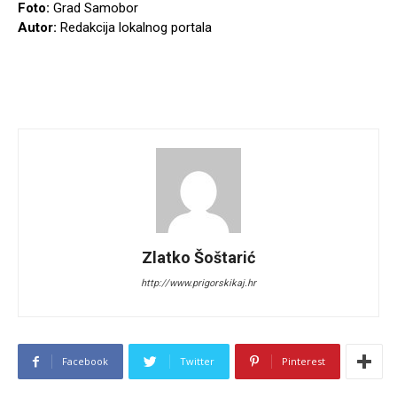
Foto:
Grad Samobor
Autor:
Redakcija lokalnog portala
Zlatko Šoštarić
http://www.prigorskikaj.hr
Facebook
Twitter
Pinterest