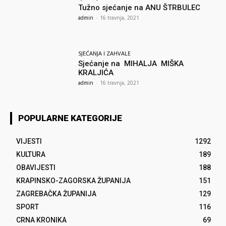
Tužno sjećanje na ANU ŠTRBULEC
admin
-
16 travnja, 2021
SJEĆANJA I ZAHVALE
Sjećanje na MIHALJA MIŠKA
KRALJIĆA
admin
-
16 travnja, 2021
POPULARNE KATEGORIJE
VIJESTI
1292
KULTURA
189
OBAVIJESTI
188
KRAPINSKO-ZAGORSKA ŽUPANIJA
151
ZAGREBAČKA ŽUPANIJA
129
SPORT
116
CRNA KRONIKA
69