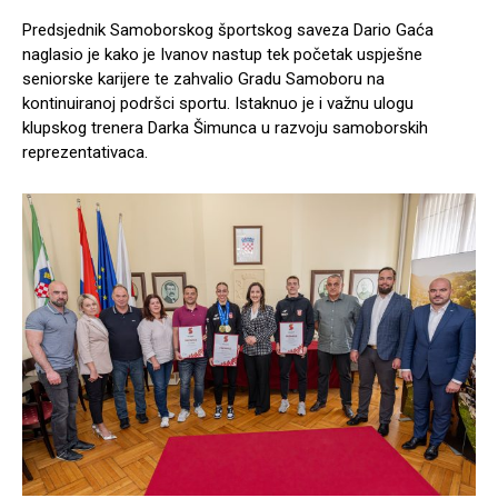
Predsjednik Samoborskog športskog saveza Dario Gaća
naglasio je kako je Ivanov nastup tek početak uspješne
seniorske karijere te zahvalio Gradu Samoboru na
kontinuiranoj podršci sportu. Istaknuo je i važnu ulogu
klupskog trenera Darka Šimunca u razvoju samoborskih
reprezentativaca.