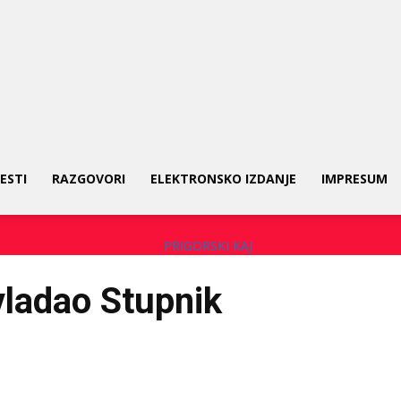
ESTI
RAZGOVORI
ELEKTRONSKO IZDANJE
IMPRESUM
vladao Stupnik
Facebook
Share