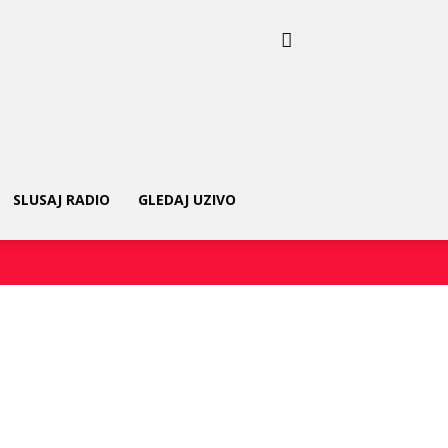
SLUSAJ RADIO
GLEDAJ UZIVO
Twitter
Pinterest
WhatsApp