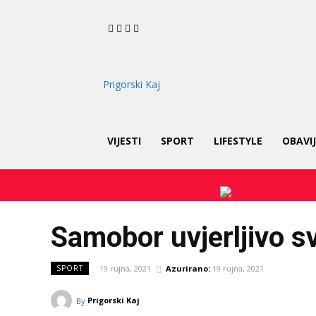
Prigorski Kaj
VIJESTI
SPORT
LIFESTYLE
OBAVIJ
Samobor uvjerljivo s
19 rujna, 2021
Azurirano:
19 rujna, 2021
SPORT
Prigorski Kaj
By