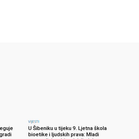
VIJESTI
jeguje
U Šibeniku u tijeku 9. Ljetna škola
 gradi
bioetike i ljudskih prava: Mladi