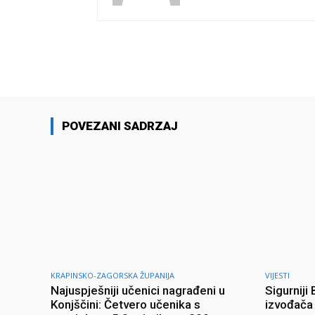
Facebook
Share
POVEZANI SADRZAJ
KRAPINSKO-ZAGORSKA ŽUPANIJA
VIJESTI
Najuspješniji učenici nagrađeni u
Sigurniji
Konjščini: Četvero učenika s
izvođača 