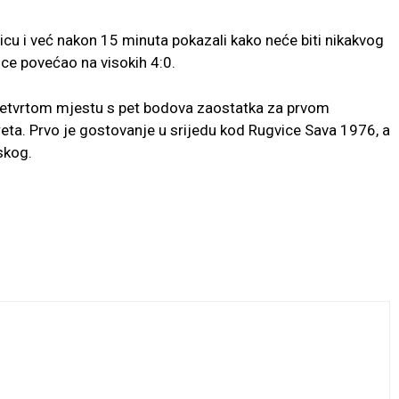
u i već nakon 15 minuta pokazali kako neće biti nikakvog
ice povećao na visokih 4:0.
četvrtom mjestu s pet bodova zaostatka za prvom
sreta. Prvo je gostovanje u srijedu kod Rugvice Sava 1976, a
skog.