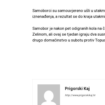
Samoborci su samouvjereno ušli u utakmic
iznenađenja, a rezultat se do kraja utakm
Samobor je nakon pet odigranih kola na 
Zelinom, ali ovaj se tjedan igraju dva su
drugo domaćinstvo u subotu protiv Topu
Prigorski Kaj
http://www.prigorskikaj.hr