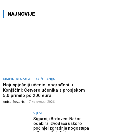
NAJNOVIJE
KRAPINSKO-ZAGORSKA ŽUPANIJA
Najuspješniji učenici nagrađeni u
Konjščini: Četvero učenika s prosjekom
5,0 primilo po 200 eura
Anica Sostaric
-
7 kolovoza, 2026
VIJESTI
Sigurniji Brdovec: Nakon
odabira izvođača uskoro
počinje izgradnja nogostupa