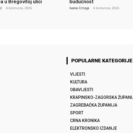
 u Bregovitoj ulici
budućnost
ić
-
6 kolovoza, 2026
Ivana Crnoja
-
6 kolovoza, 2026
POPULARNE KATEGORIJE
VIJESTI
KULTURA
OBAVIJESTI
KRAPINSKO-ZAGORSKA ŽUPANI
ZAGREBAČKA ŽUPANIJA
SPORT
CRNA KRONIKA
ELEKTRONSKO IZDANJE