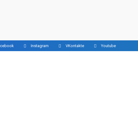
acebook
Instagram
VKontakte
Youtube