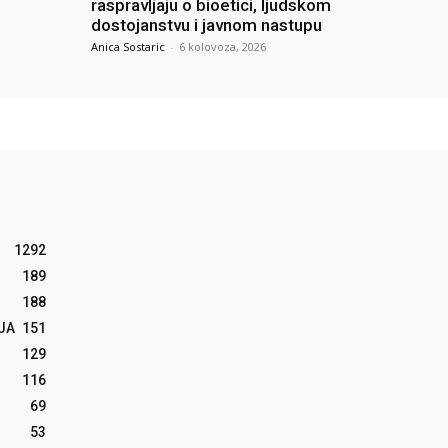
raspravljaju o bioetici, ljudskom
dostojanstvu i javnom nastupu
Anica Sostaric
-
6 kolovoza, 2026
1292
189
188
JA
151
129
116
69
53