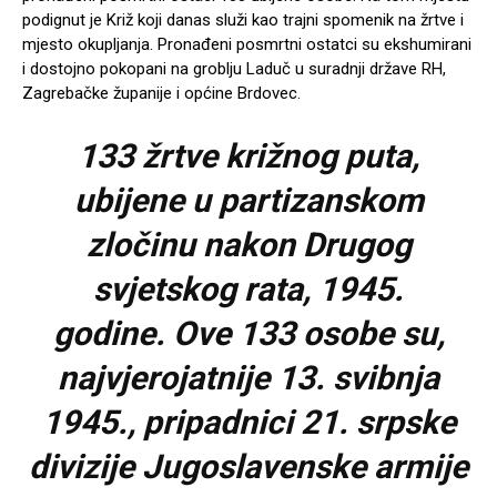
podignut je Križ koji danas služi kao trajni spomenik na žrtve i
mjesto okupljanja. Pronađeni posmrtni ostatci su ekshumirani
i dostojno pokopani na groblju Laduč u suradnji države RH,
Zagrebačke županije i općine Brdovec.
133 žrtve križnog puta,
ubijene u partizanskom
zločinu nakon Drugog
svjetskog rata, 1945.
godine.
Ove 133 osobe su,
najvjerojatnije 13. svibnja
1945.,
pripadnici 21. srpske
divizije Jugoslavenske armije