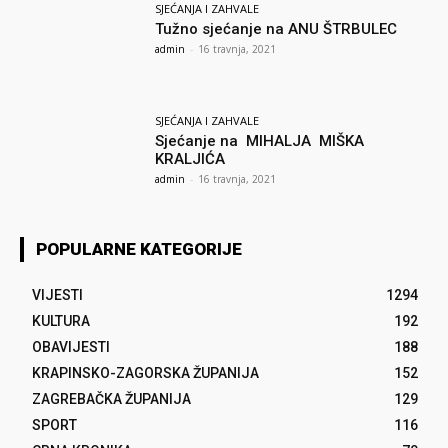
SJEĆANJA I ZAHVALE
Tužno sjećanje na ANU ŠTRBULEC
admin
-
16 travnja, 2021
SJEĆANJA I ZAHVALE
Sjećanje na MIHALJA MIŠKA
KRALJIĆA
admin
-
16 travnja, 2021
POPULARNE KATEGORIJE
VIJESTI
1294
KULTURA
192
OBAVIJESTI
188
KRAPINSKO-ZAGORSKA ŽUPANIJA
152
ZAGREBAČKA ŽUPANIJA
129
SPORT
116