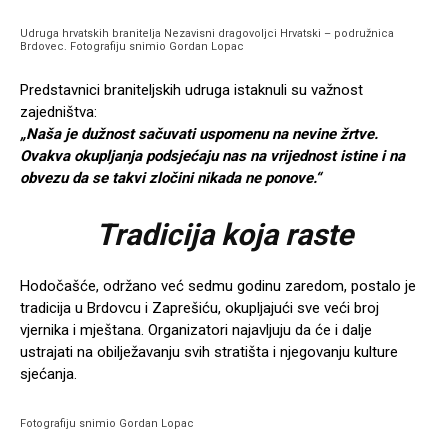
Udruga hrvatskih branitelja Nezavisni dragovoljci Hrvatski – podružnica
Brdovec. Fotografiju snimio Gordan Lopac
Predstavnici braniteljskih udruga istaknuli su važnost
zajedništva:
„Naša je dužnost sačuvati uspomenu na nevine žrtve.
Ovakva okupljanja podsjećaju nas na vrijednost istine i na
obvezu da se takvi zločini nikada ne ponove.“
Tradicija koja raste
Hodočašće, održano već sedmu godinu zaredom, postalo je
tradicija u Brdovcu i Zaprešiću, okupljajući sve veći broj
vjernika i mještana. Organizatori najavljuju da će i dalje
ustrajati na obilježavanju svih stratišta i njegovanju kulture
sjećanja.
Fotografiju snimio Gordan Lopac