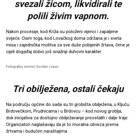
svezali žicom, likvidirali te
polili živim vapnom.
Nakon procesije, kod Križa su položeni vijenci i zapaljene
svijeće. Osim toga, kod Lovačkog doma održana je i sveta
misa i zajednička molitva za sve duše pobijenih žrtava, čime je
cijeli događaj dobio još snažniji duhovni karakter.
Fotografiju snimio Gordan Lopac
Tri obilježena, ostali čekaju
Na području općine do sada su tri grobišta obilježena, u Ključu
Brdovečkom, Prudnicama i u Brdovcu – kod novog groblja,
dok inicijativa za dostojno obilježavanje preostalih i dalje traje.
Organizatori naglašavaju da je to moralna obveza prema
žrtvama i budućim naraštajima.