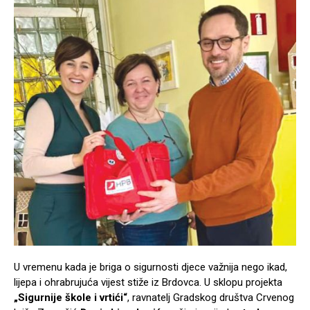
U vremenu kada je briga o sigurnosti djece važnija nego ikad,
lijepa i ohrabrujuća vijest stiže iz Brdovca. U sklopu projekta
„Sigurnije škole i vrtići“
, ravnatelj Gradskog društva Crvenog