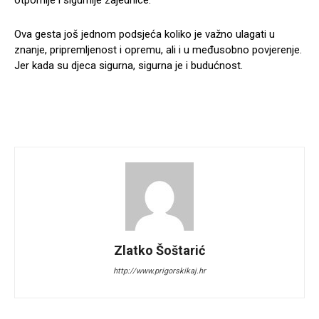
Ova gesta još jednom podsjeća koliko je važno ulagati u
znanje, pripremljenost i opremu, ali i u međusobno povjerenje.
Jer kada su djeca sigurna, sigurna je i budućnost.
Zlatko Šoštarić
http://www.prigorskikaj.hr