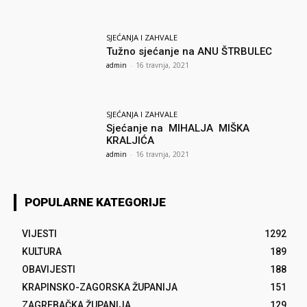
SJEĆANJA I ZAHVALE
Tužno sjećanje na ANU ŠTRBULEC
admin
-
16 travnja, 2021
SJEĆANJA I ZAHVALE
Sjećanje na MIHALJA MIŠKA
KRALJIĆA
admin
-
16 travnja, 2021
POPULARNE KATEGORIJE
VIJESTI
1292
KULTURA
189
OBAVIJESTI
188
KRAPINSKO-ZAGORSKA ŽUPANIJA
151
ZAGREBAČKA ŽUPANIJA
129