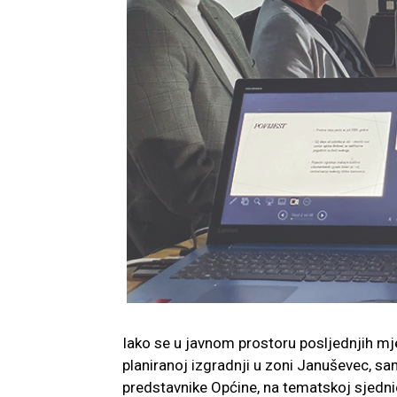
Iako se u javnom prostoru posljednjih m
planiranoj izgradnji u zoni Januševec, sam
predstavnike Općine, na tematskoj sjedni