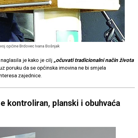
azvoj općine Brdovec Ivana Bošnjak
naglasila je kako je cilj
„očuvati tradicionalni način života
 uz poruku da se općinska imovina ne bi smjela
nteresa zajednice.
e kontroliran, planski i obuhvaća