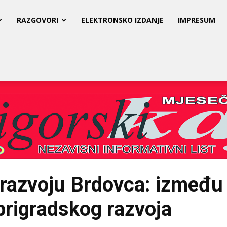
RAZGOVORI
ELEKTRONSKO IZDANJE
IMPRESUM
 razvoju Brdovca: između
i prigradskog razvoja