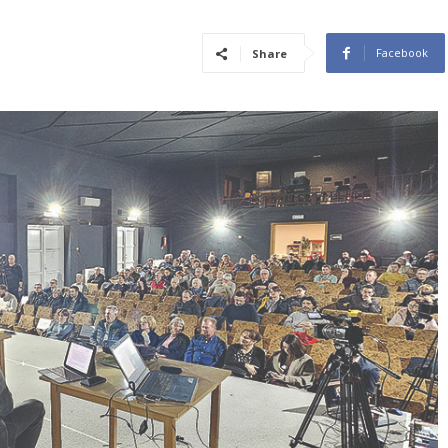
Facebook
Share