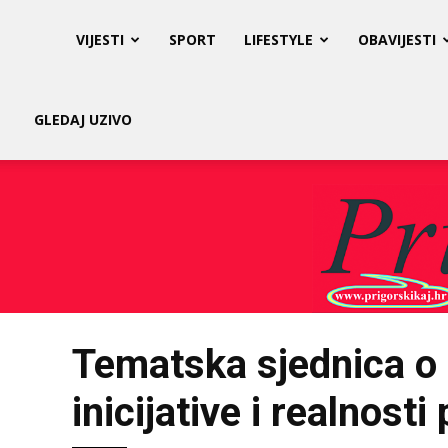
Prigorski
VIJESTI
SPORT
LIFESTYLE
OBAVIJESTI
Kaj
GLEDAJ UZIVO
Tematska sjednica o
inicijative i realnost