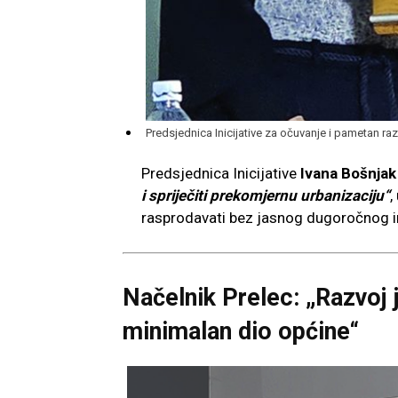
Predsjednica Inicijative za očuvanje i pametan r
Predsjednica Inicijative
Ivana Bošnjak
i spriječiti prekomjernu urbanizaciju“
,
rasprodavati bez jasnog dugoročnog i
Načelnik Prelec: „Razvoj j
minimalan dio općine“