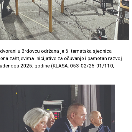
o dvorani u Brdovcu održana je 6. tematska sjednica
na zahtjevima Inicijative za očuvanje i pametan razvoj
 studenoga 2025. godine (KLASA: 053-02/25-01/110,