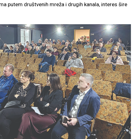
ma putem društvenih mreža i drugih kanala, interes šire