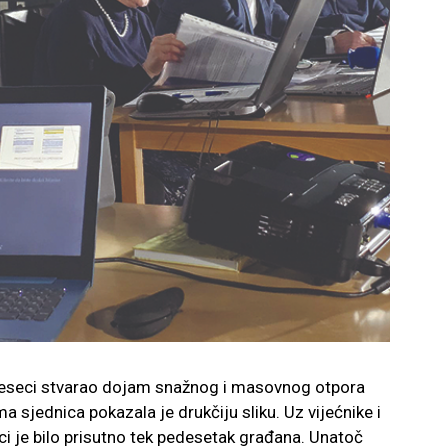
jeseci stvarao dojam snažnog i masovnog otpora
a sjednica pokazala je drukčiju sliku. Uz vijećnike i
ci je bilo prisutno tek pedesetak građana. Unatoč