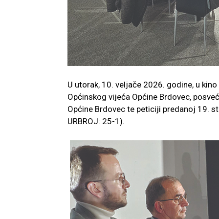
U utorak, 10. veljače 2026. godine, u kin
Općinskog vijeća Općine Brdovec, posveće
Općine Brdovec te peticiji predanoj 19.
URBROJ: 25-1).