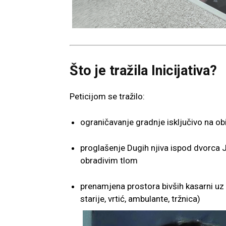
Što je tražila Inicijativa?
Peticijom se tražilo:
ograničavanje gradnje isključivo na o
proglašenje Dugih njiva ispod dvorca
obradivim tlom
prenamjena prostora bivših kasarni uz
starije, vrtić, ambulante, tržnica)