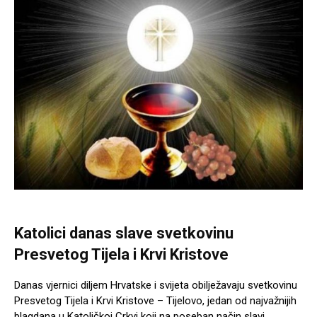
Katolici danas slave svetkovinu
Presvetog Tijela i Krvi Kristove
Danas vjernici diljem Hrvatske i svijeta obilježavaju svetkovinu
Presvetog Tijela i Krvi Kristove – Tijelovo, jedan od najvažnijih
blagdana u Katoličkoj Crkvi koji na poseban način slavi