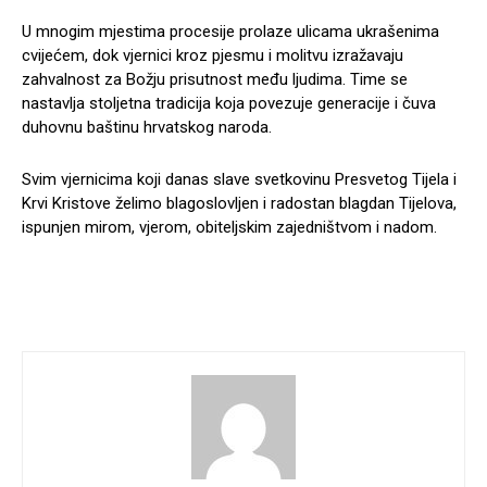
U mnogim mjestima procesije prolaze ulicama ukrašenima
cvijećem, dok vjernici kroz pjesmu i molitvu izražavaju
zahvalnost za Božju prisutnost među ljudima. Time se
nastavlja stoljetna tradicija koja povezuje generacije i čuva
duhovnu baštinu hrvatskog naroda.
Svim vjernicima koji danas slave svetkovinu Presvetog Tijela i
Krvi Kristove želimo blagoslovljen i radostan blagdan Tijelova,
ispunjen mirom, vjerom, obiteljskim zajedništvom i nadom.