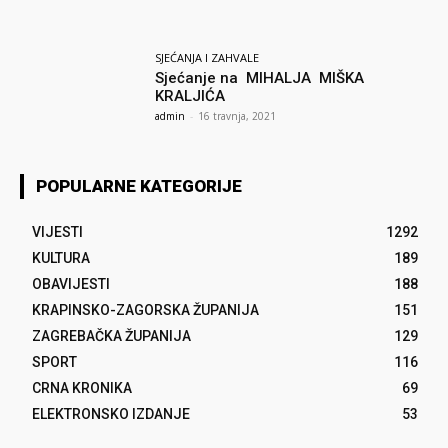
SJEĆANJA I ZAHVALE
Sjećanje na MIHALJA MIŠKA
KRALJIĆA
admin
-
16 travnja, 2021
POPULARNE KATEGORIJE
VIJESTI
1292
KULTURA
189
OBAVIJESTI
188
KRAPINSKO-ZAGORSKA ŽUPANIJA
151
ZAGREBAČKA ŽUPANIJA
129
SPORT
116
CRNA KRONIKA
69
ELEKTRONSKO IZDANJE
53