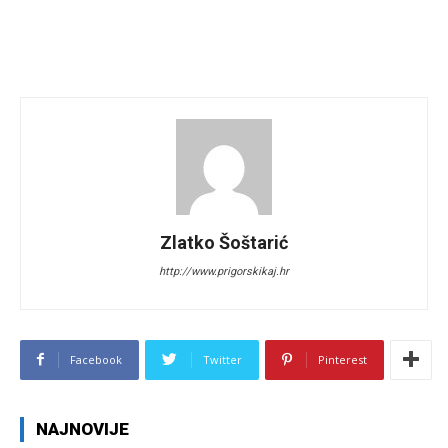
Zlatko Šoštarić
http://www.prigorskikaj.hr
Facebook
Twitter
Pinterest
NAJNOVIJE