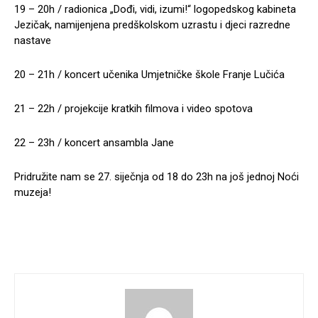
19 – 20h / radionica „Dođi, vidi, izumi!“ logopedskog kabineta
Jezičak, namijenjena predškolskom uzrastu i djeci razredne
nastave
20 – 21h / koncert učenika Umjetničke škole Franje Lučića
21 – 22h / projekcije kratkih filmova i video spotova
22 – 23h / koncert ansambla Jane
Pridružite nam se 27. siječnja od 18 do 23h na još jednoj Noći
muzeja!