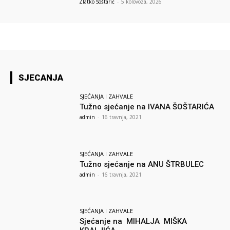
Zlatko Šoštarić
-
5 kolovoza, 2026
SJECANJA
SJEĆANJA I ZAHVALE
Tužno sjećanje na IVANA ŠOŠTARIĆA
admin
-
16 travnja, 2021
SJEĆANJA I ZAHVALE
Tužno sjećanje na ANU ŠTRBULEC
admin
-
16 travnja, 2021
SJEĆANJA I ZAHVALE
Sjećanje na MIHALJA MIŠKA