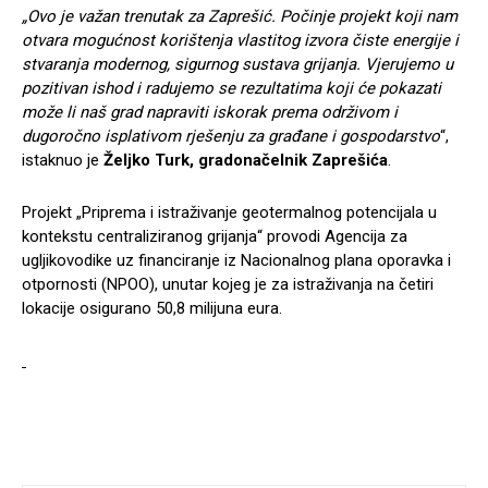
„Ovo je važan trenutak za Zaprešić. Počinje projekt koji nam
otvara mogućnost korištenja vlastitog izvora čiste energije i
stvaranja modernog, sigurnog sustava grijanja. Vjerujemo u
pozitivan ishod i radujemo se rezultatima koji će pokazati
može li naš grad napraviti iskorak prema održivom i
dugoročno isplativom rješenju za građane i gospodarstvo
“,
istaknuo je
Željko Turk, gradonačelnik Zaprešića
.
Projekt „Priprema i istraživanje geotermalnog potencijala u
kontekstu centraliziranog grijanja“ provodi Agencija za
ugljikovodike uz financiranje iz Nacionalnog plana oporavka i
otpornosti (NPOO), unutar kojeg je za istraživanja na četiri
lokacije osigurano 50,8 milijuna eura.