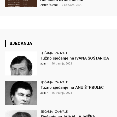
Zlatko Šoštarić
-
9 kolovoza, 2026
SJECANJA
SJEĆANJA I ZAHVALE
Tužno sjećanje na IVANA ŠOŠTARIĆA
admin
-
16 travnja, 2021
SJEĆANJA I ZAHVALE
Tužno sjećanje na ANU ŠTRBULEC
admin
-
16 travnja, 2021
SJEĆANJA I ZAHVALE
Sjećanje na MIHALJA MIŠKA