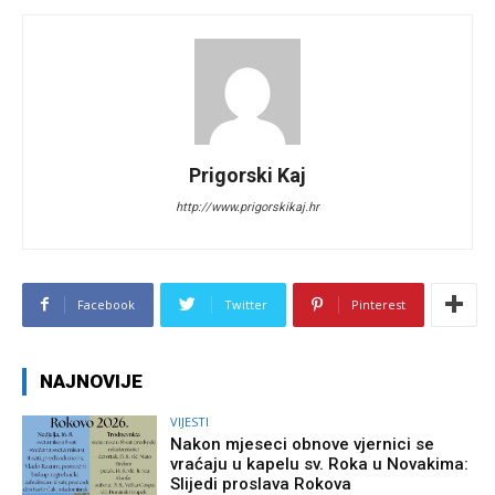
Prigorski Kaj
http://www.prigorskikaj.hr
Facebook
Twitter
Pinterest
NAJNOVIJE
VIJESTI
Nakon mjeseci obnove vjernici se
vraćaju u kapelu sv. Roka u Novakima:
Slijedi proslava Rokova