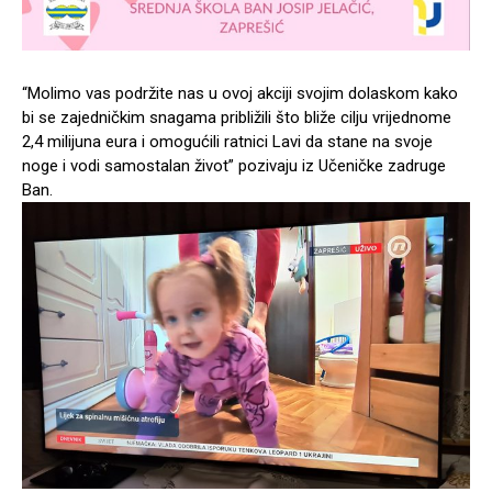
“Molimo vas podržite nas u ovoj akciji svojim dolaskom kako
bi se zajedničkim snagama približili što bliže cilju vrijednome
2,4 milijuna eura i omogućili ratnici Lavi da stane na svoje
noge i vodi samostalan život” pozivaju iz Učeničke zadruge
Ban.