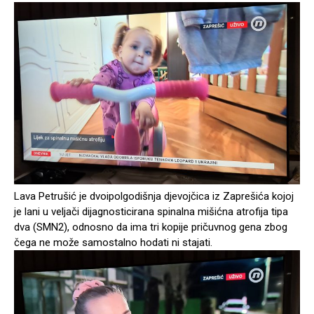
Lava Petrušić je dvoipolgodišnja djevojčica iz Zaprešića kojoj
je lani u veljači dijagnosticirana spinalna mišićna atrofija tipa
dva (SMN2), odnosno da ima tri kopije pričuvnog gena zbog
čega ne može samostalno hodati ni stajati.