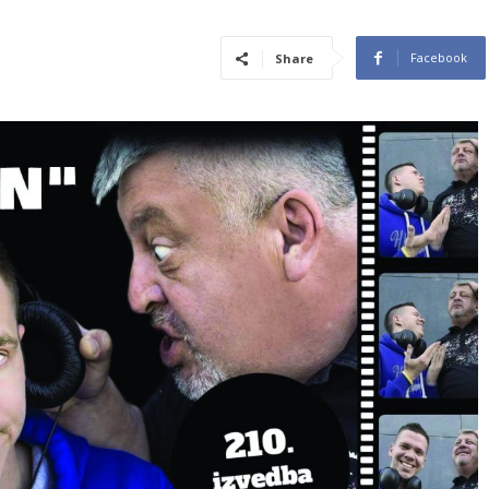
Facebook
Share