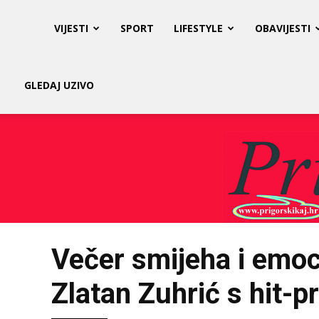
Prigorski
VIJESTI
SPORT
LIFESTYLE
OBAVIJESTI
Kaj
GLEDAJ UZIVO
Večer smijeha i emoci
Zlatan Zuhrić s hit-p