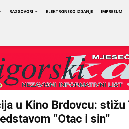
RAZGOVORI
ELEKTRONSKO IZDANJE
IMPRESUM
ja u Kino Brdovcu: stižu 
redstavom “Otac i sin”