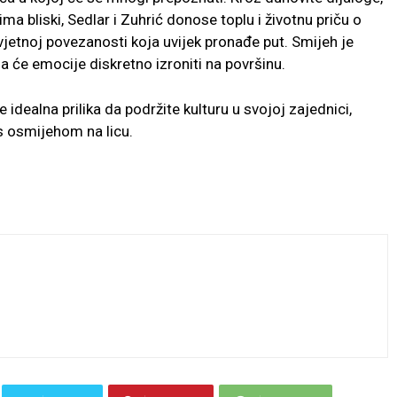
ma bliski, Sedlar i Zuhrić donose toplu i životnu priču o
vjetnoj povezanosti koja uvijek pronađe put. Smijeh je
da će emocije diskretno izroniti na površinu.
idealna prilika da podržite kulturu u svojoj zajednici,
s osmijehom na licu.