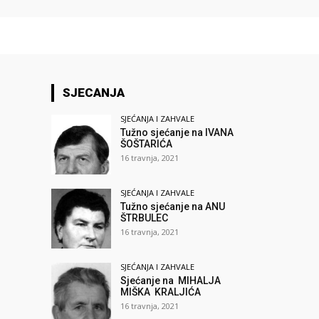
SJECANJA
SJEĆANJA I ZAHVALE
Tužno sjećanje na IVANA
ŠOŠTARIĆA
16 travnja, 2021
SJEĆANJA I ZAHVALE
Tužno sjećanje na ANU
ŠTRBULEC
16 travnja, 2021
SJEĆANJA I ZAHVALE
Sjećanje na MIHALJA
MIŠKA KRALJIĆA
16 travnja, 2021