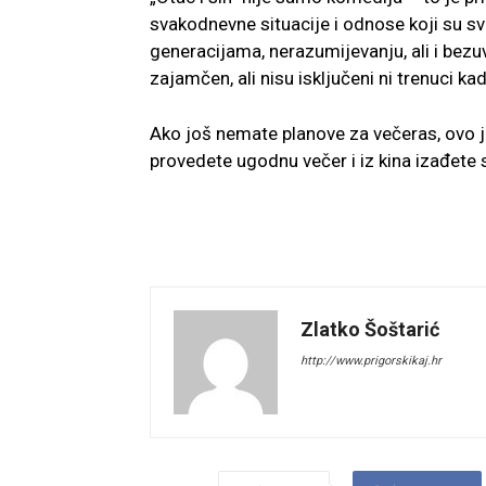
svakodnevne situacije i odnose koji su svi
generacijama, nerazumijevanju, ali i bezu
zajamčen, ali nisu isključeni ni trenuci ka
Ako još nemate planove za večeras, ovo je 
provedete ugodnu večer i iz kina izađete 
Zlatko Šoštarić
http://www.prigorskikaj.hr