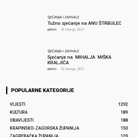
SJEĆANJA I ZAHVALE
Tužno sjećanje na ANU ŠTRBULEC
admin
-
16 travnja, 2021
SJEĆANJA I ZAHVALE
Sjećanje na MIHALJA MIŠKA
KRALJIĆA
admin
-
16 travnja, 2021
POPULARNE KATEGORIJE
VIJESTI
1292
KULTURA
189
OBAVIJESTI
188
KRAPINSKO-ZAGORSKA ŽUPANIJA
150
ZAGREBAČKA ŽUPANIJA
129