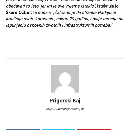
obećavati to isto, jer im je sve vrijeme isteklo“
, istaknula je
Škare Ožbolt
te dodala:
„Žalosno je da stranke vladajuće
koalicije svoje kampanje, nakon 20 godina, i dalje temelje na
ispunjenju osnovnih životnih i infrastrukturnih potreba.“
Prigorski Kaj
http://www.prigorskikaj.hr