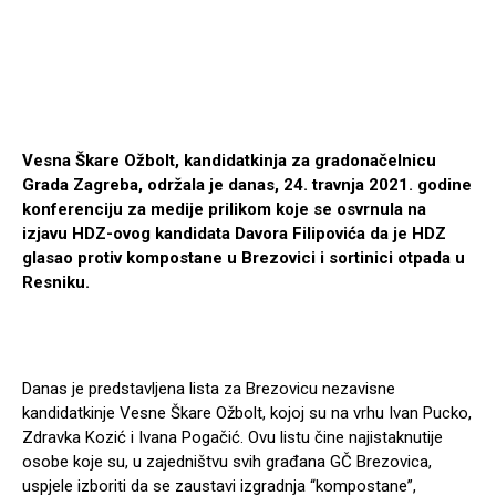
Vesna Škare Ožbolt, kandidatkinja za gradonačelnicu
Grada Zagreba, održala je danas, 24. travnja 2021. godine
konferenciju za medije
prilikom koje se
osvrnula na
izjavu HDZ-ovog kandidata Davora Filipovića da je HDZ
glasao protiv kompostane u Brezovici i sortinici otpada u
Resniku.
Danas je predstavljena lista za Brezovicu nezavisne
kandidatkinje Vesne Škare Ožbolt, kojoj su na vrhu Ivan Pucko,
Zdravka Kozić i Ivana Pogačić. Ovu listu čine najistaknutije
osobe koje su, u zajedništvu svih građana GČ Brezovica,
uspjele izboriti da se zaustavi izgradnja “kompostane”,