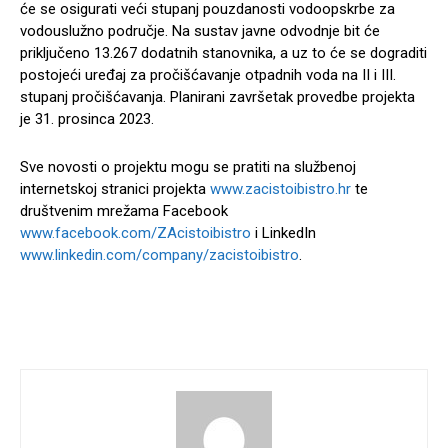
će se osigurati veći stupanj pouzdanosti vodoopskrbe za
vodouslužno područje. Na sustav javne odvodnje bit će
priključeno 13.267 dodatnih stanovnika, a uz to će se dograditi
postojeći uređaj za pročišćavanje otpadnih voda na II i III.
stupanj pročišćavanja. Planirani završetak provedbe projekta
je 31. prosinca 2023.
Sve novosti o projektu mogu se pratiti na službenoj
internetskoj stranici projekta
www.zacistoibistro.hr
te
društvenim mrežama Facebook
www.facebook.com/ZAcistoibistro
i LinkedIn
www.linkedin.com/company/zacistoibistro
.