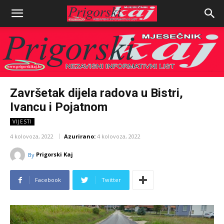
Završetak dijela radova u Bistri,
Ivancu i Pojatnom
VIJESTI
4 kolovoza, 2022
Azurirano:
4 kolovoza, 2022
Prigorski Kaj
By
Facebook
Twitter