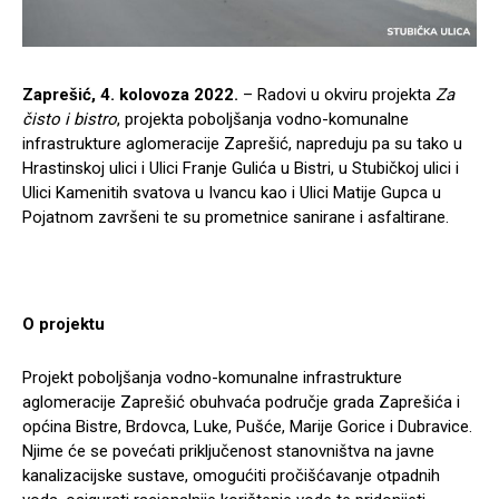
Zaprešić, 4. kolovoza 2022.
– Radovi u okviru projekta
Za
čisto i bistro
, projekta poboljšanja vodno-komunalne
infrastrukture aglomeracije Zaprešić, napreduju pa su tako u
Hrastinskoj ulici i Ulici Franje Gulića u Bistri, u Stubičkoj ulici i
Ulici Kamenitih svatova u Ivancu kao i Ulici Matije Gupca u
Pojatnom završeni te su prometnice sanirane i asfaltirane.
O projektu
Projekt poboljšanja vodno-komunalne infrastrukture
aglomeracije Zaprešić obuhvaća područje grada Zaprešića i
općina Bistre, Brdovca, Luke, Pušće, Marije Gorice i Dubravice.
Njime će se povećati priključenost stanovništva na javne
kanalizacijske sustave, omogućiti pročišćavanje otpadnih