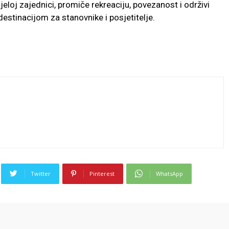
eloj zajednici, promiče rekreaciju, povezanost i održivi
 destinacijom za stanovnike i posjetitelje.
Twitter
Pinterest
WhatsApp