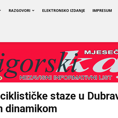
RAZGOVORI
ELEKTRONSKO IZDANJE
IMPRESUM
iciklističke staze u Dubra
m dinamikom