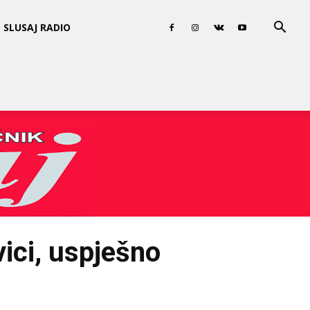
SLUSAJ RADIO
vici, uspješno