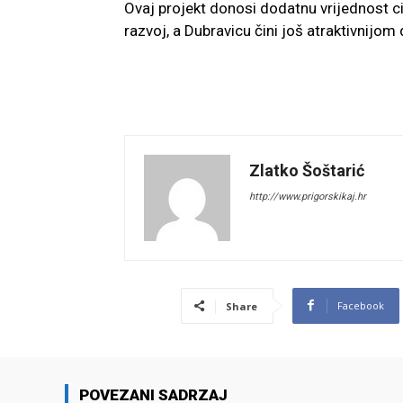
Ovaj projekt donosi dodatnu vrijednost cij
razvoj, a Dubravicu čini još atraktivnijom
Zlatko Šoštarić
http://www.prigorskikaj.hr
Facebook
Share
POVEZANI SADRZAJ