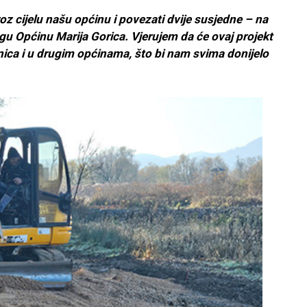
roz cijelu našu općinu i povezati dvije susjedne – na
ugu Općinu Marija Gorica. Vjerujem da će ovaj projekt
nica i u drugim općinama, što bi nam svima donijelo
.