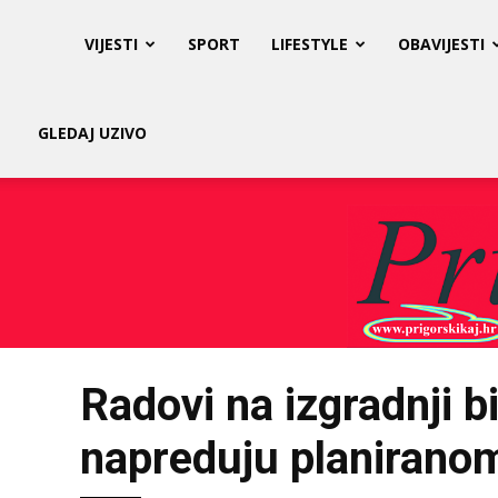
Prigorski
VIJESTI
SPORT
LIFESTYLE
OBAVIJESTI
Kaj
GLEDAJ UZIVO
Radovi na izgradnji b
napreduju planirano