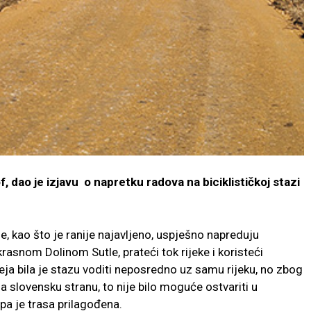
, dao je izjavu o napretku radova na biciklističkoj stazi
ze, kao što je ranije najavljeno, uspješno napreduju
asnom Dolinom Sutle, prateći tok rijeke i koristeći
ja bila je stazu voditi neposredno uz samu rijeku, no zbog
a slovensku stranu, to nije bilo moguće ostvariti u
a je trasa prilagođena.