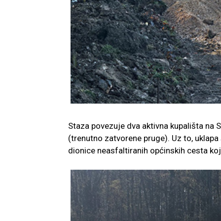
Staza povezuje dva aktivna kupališta na S
(trenutno zatvorene pruge). Uz to, uklapa
dionice neasfaltiranih općinskih cesta koj