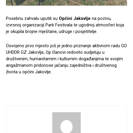
Posebnu zahvalu uputili su
Općini Jakovlje
na pozivu,
izvrsnoj organizaciji Park Festivala te ugodnoj atmosferi koja
je okupila brojne mještane, udruge i posjetitelje.
Osvojeno prvo mjesto još je jedno priznanje aktivnom radu GO
UHDDR GZ Jakovlje, čiji članovi redovito sudjeluju u
društvenim, humanitarnim i kulturnim događanjima te svojim
angažmanom pridonose jačanju zajedništva i društvenog
života u općini Jakovlje.