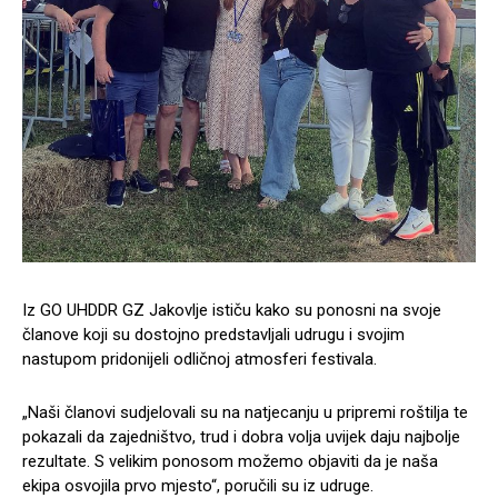
Iz GO UHDDR GZ Jakovlje ističu kako su ponosni na svoje
članove koji su dostojno predstavljali udrugu i svojim
nastupom pridonijeli odličnoj atmosferi festivala.
„Naši članovi sudjelovali su na natjecanju u pripremi roštilja te
pokazali da zajedništvo, trud i dobra volja uvijek daju najbolje
rezultate. S velikim ponosom možemo objaviti da je naša
ekipa osvojila prvo mjesto“, poručili su iz udruge.