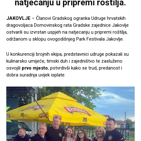
natjecanju u pripremi roštilja.
JAKOVLJE
– Članovi Gradskog ogranka Udruge hrvatskih
dragovoljaca Domovinskog rata Gradske zajednice Jakovlje
ostvarili su izvrstan uspjeh na natjecanju u pripremi roštilja,
održanom u sklopu ovogodišnjeg Park Festivala Jakovlje.
U konkurenciji brojnih ekipa, predstavnici udruge pokazali su
kulinarsko umijeće, timski duh i zajedništvo te zasluženo
osvojili
prvo mjesto
, potvrdivši kako se trud, predanost i
dobra suradnja uvijek isplate.