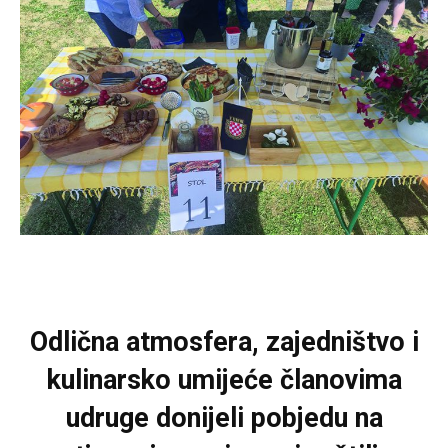
Odlična atmosfera, zajedništvo i
kulinarsko umijeće članovima
udruge donijeli pobjedu na