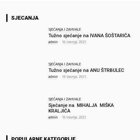
SJECANJA
SJEĆANJA I ZAHVALE
Tužno sjećanje na IVANA ŠOŠTARIĆA
admin
-
16 travnja, 2021
SJEĆANJA I ZAHVALE
Tužno sjećanje na ANU ŠTRBULEC
admin
-
16 travnja, 2021
SJEĆANJA I ZAHVALE
Sjećanje na MIHALJA MIŠKA
KRALJIĆA
admin
-
16 travnja, 2021
POPULARNE KATEGORIJE