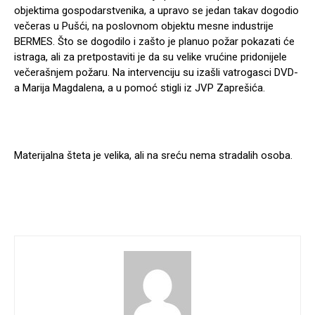
objektima gospodarstvenika, a upravo se jedan takav dogodio
večeras u Pušći, na poslovnom objektu mesne industrije
BERMES. Što se dogodilo i zašto je planuo požar pokazati će
istraga, ali za pretpostaviti je da su velike vrućine pridonijele
večerašnjem požaru. Na intervenciju su izašli vatrogasci DVD-
a Marija Magdalena, a u pomoć stigli iz JVP Zaprešića.
Materijalna šteta je velika, ali na sreću nema stradalih osoba.