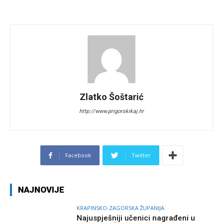
Zlatko Šoštarić
http://www.prigorskikaj.hr
Facebook
Twitter
NAJNOVIJE
KRAPINSKO-ZAGORSKA ŽUPANIJA
Najuspješniji učenici nagrađeni u