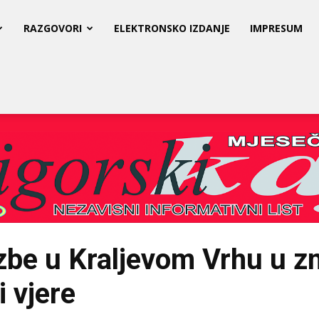
RAZGOVORI
ELEKTRONSKO IZDANJE
IMPRESUM
zbe u Kraljevom Vrhu u z
i vjere