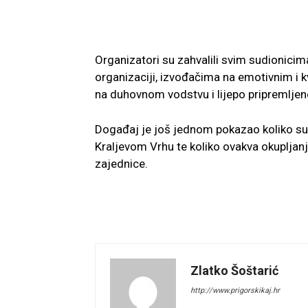
Organizatori su zahvalili svim sudionici
organizaciji, izvođačima na emotivnim i k
na duhovnom vodstvu i lijepo pripremlje
Događaj je još jednom pokazao koliko su v
Kraljevom Vrhu te koliko ovakva okupljanj
zajednice.
Zlatko Šoštarić
http://www.prigorskikaj.hr