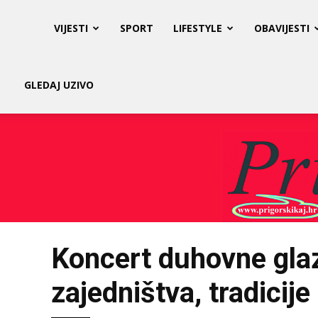
Prigorski
VIJESTI
SPORT
LIFESTYLE
OBAVIJESTI
Kaj
GLEDAJ UZIVO
Koncert duhovne gla
zajedništva, tradicije 