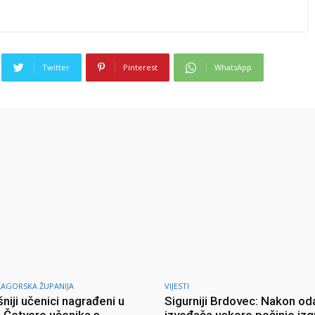
Twitter
Pinterest
WhatsApp
ZAGORSKA ŽUPANIJA
VIJESTI
niji učenici nagrađeni u
Sigurniji Brdovec: Nakon od