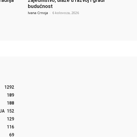
radnja
zajedništvo, ulaže u razvoj i gradi
budućnost
Ivana Crnoja
-
6 kolovoza, 2026
1292
189
188
JA
152
129
116
69