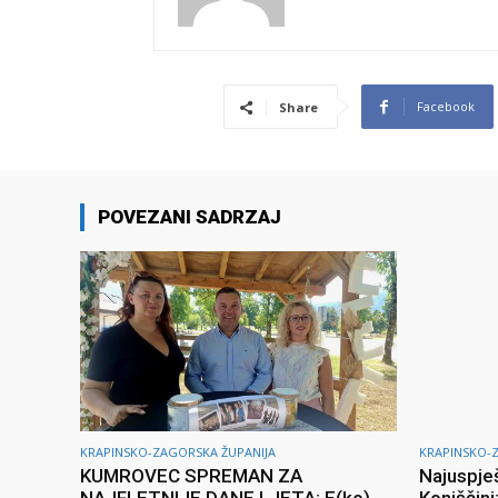
Facebook
Share
POVEZANI SADRZAJ
KRAPINSKO-ZAGORSKA ŽUPANIJA
KRAPINSKO-
KUMROVEC SPREMAN ZA
Najuspješ