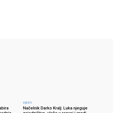
VIJESTI
abira
Načelnik Darko Kralj: Luka njeguje