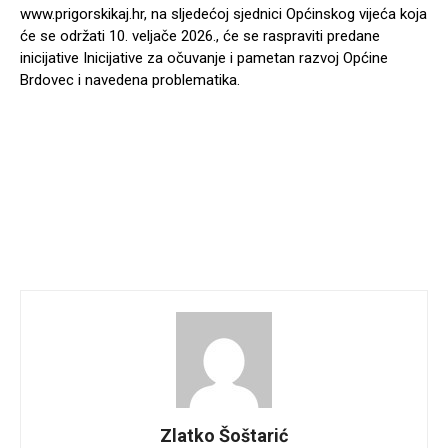
www.prigorskikaj.hr, na sljedećoj sjednici Općinskog vijeća koja
će se održati 10. veljače 2026., će se raspraviti predane
inicijative Inicijative za očuvanje i pametan razvoj Općine
Brdovec i navedena problematika.
Zlatko Šoštarić