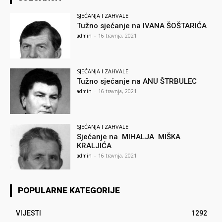
SJEĆANJA I ZAHVALE
Tužno sjećanje na IVANA ŠOŠTARIĆA
admin
-
16 travnja, 2021
SJEĆANJA I ZAHVALE
Tužno sjećanje na ANU ŠTRBULEC
admin
-
16 travnja, 2021
SJEĆANJA I ZAHVALE
Sjećanje na MIHALJA MIŠKA
KRALJIĆA
admin
-
16 travnja, 2021
POPULARNE KATEGORIJE
VIJESTI
1292