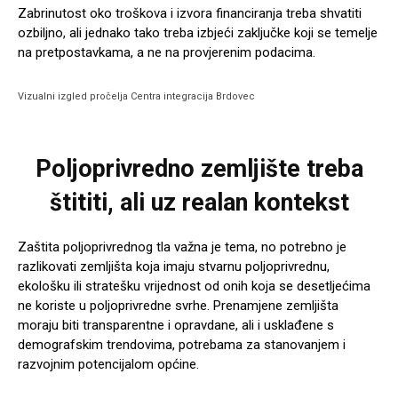
Zabrinutost oko troškova i izvora financiranja treba shvatiti
ozbiljno, ali jednako tako treba izbjeći zaključke koji se temelje
na pretpostavkama, a ne na provjerenim podacima.
Vizualni izgled pročelja Centra integracija Brdovec
Poljoprivredno zemljište treba
štititi, ali uz realan kontekst
Zaštita poljoprivrednog tla važna je tema, no potrebno je
razlikovati zemljišta koja imaju stvarnu poljoprivrednu,
ekološku ili stratešku vrijednost od onih koja se desetljećima
ne koriste u poljoprivredne svrhe. Prenamjene zemljišta
moraju biti transparentne i opravdane, ali i usklađene s
demografskim trendovima, potrebama za stanovanjem i
razvojnim potencijalom općine.