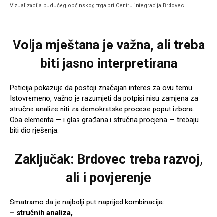
Vizualizacija budućeg općinskog trga pri Centru integracija Brdovec
Volja mještana je važna, ali treba
biti jasno interpretirana
Peticija pokazuje da postoji značajan interes za ovu temu.
Istovremeno, važno je razumjeti da potpisi nisu zamjena za
stručne analize niti za demokratske procese poput izbora.
Oba elementa — i glas građana i stručna procjena — trebaju
biti dio rješenja.
Zaključak: Brdovec treba razvoj,
ali i povjerenje
Smatramo da je najbolji put naprijed kombinacija:
– stručnih analiza,