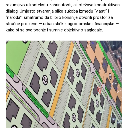
razumljivo u kontekstu zabrinutosti, ali otežava konstruktivan
dijalog. Umjesto stvaranja slike sukoba između “vlasti” i
“naroda”, smatramo da bi bilo korisnije otvoriti prostor za
stručne procjene — urbanističke, agronomske i financijske —
kako bi se sve tvrdnje i sumnje objektivno sagledale.