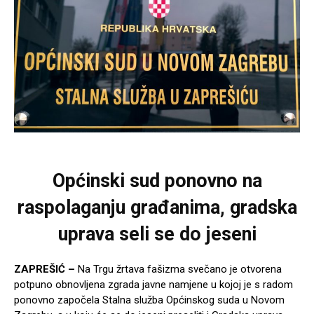
Općinski sud ponovno na
raspolaganju građanima, gradska
uprava seli se do jeseni
ZAPREŠIĆ –
Na Trgu žrtava fašizma svečano je otvorena
potpuno obnovljena zgrada javne namjene u kojoj je s radom
ponovno započela Stalna služba Općinskog suda u Novom