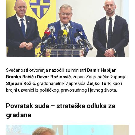
Svečanosti otvorenja nazočili su ministri
Damir Habijan
,
Branko Bačić
i
Davor Božinović
, župan Zagrebačke županije
Stjepan Kožić
, gradonačelnik Zaprešića
Željko Turk
, kao i
brojni uzvanici iz političkog, pravosudnog i javnog života.
Povratak suda – strateška odluka za
građane