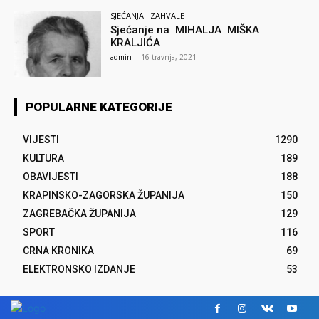
SJEĆANJA I ZAHVALE
Sjećanje na MIHALJA MIŠKA
KRALJIĆA
admin
-
16 travnja, 2021
POPULARNE KATEGORIJE
VIJESTI
1290
KULTURA
189
OBAVIJESTI
188
KRAPINSKO-ZAGORSKA ŽUPANIJA
150
ZAGREBAČKA ŽUPANIJA
129
SPORT
116
CRNA KRONIKA
69
ELEKTRONSKO IZDANJE
53