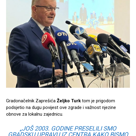
Gradonačelnik Zaprešića
Željko Turk
tom je prigodom
podsjetio na dugu povijest ove zgrade i važnost njezine
obnove za lokalnu zajednicu.
„JOŠ 2003. GODINE PRESELILI SMO
GRADSKU UPRAVU IZ CENTRA KAKO BISMO