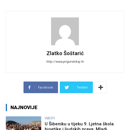
Zlatko Šoštarić
http://www.prigorskikaj.hr
Facebook
Twitter
NAJNOVIJE
VIJESTI
U Šibeniku u tijeku 9. Ljetna škola
bioetike i ljudskih prava: Mladi