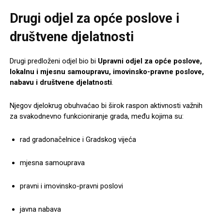
Drugi odjel za opće poslove i
društvene djelatnosti
Drugi predloženi odjel bio bi
Upravni odjel za opće poslove,
lokalnu i mjesnu samoupravu, imovinsko-pravne poslove,
nabavu i društvene djelatnosti
.
Njegov djelokrug obuhvaćao bi širok raspon aktivnosti važnih
za svakodnevno funkcioniranje grada, među kojima su:
rad gradonačelnice i Gradskog vijeća
mjesna samouprava
pravni i imovinsko-pravni poslovi
javna nabava