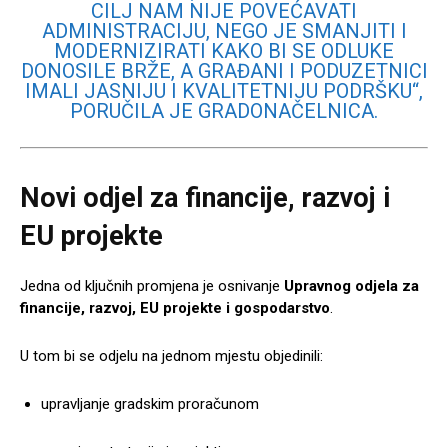
CILJ NAM NIJE POVEĆAVATI
ADMINISTRACIJU, NEGO JE SMANJITI I
MODERNIZIRATI KAKO BI SE ODLUKE
DONOSILE BRŽE, A GRAĐANI I PODUZETNICI
IMALI JASNIJU I KVALITETNIJU PODRŠKU“,
PORUČILA JE GRADONAČELNICA.
Novi odjel za financije, razvoj i
EU projekte
Jedna od ključnih promjena je osnivanje
Upravnog odjela za
financije, razvoj, EU projekte i gospodarstvo
.
U tom bi se odjelu na jednom mjestu objedinili:
upravljanje gradskim proračunom