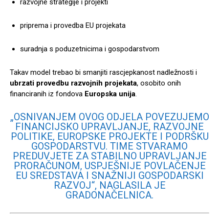
razvojne strategije i projekti
priprema i provedba EU projekata
suradnja s poduzetnicima i gospodarstvom
Takav model trebao bi smanjiti rascjepkanost nadležnosti i
ubrzati provedbu razvojnih projekata
, osobito onih
financiranih iz fondova
Europska unija
.
„OSNIVANJEM OVOG ODJELA POVEZUJEMO
FINANCIJSKO UPRAVLJANJE, RAZVOJNE
POLITIKE, EUROPSKE PROJEKTE I PODRŠKU
GOSPODARSTVU. TIME STVARAMO
PREDUVJETE ZA STABILNO UPRAVLJANJE
PRORAČUNOM, USPJEŠNIJE POVLAČENJE
EU SREDSTAVA I SNAŽNIJI GOSPODARSKI
RAZVOJ“, NAGLASILA JE
GRADONAČELNICA.