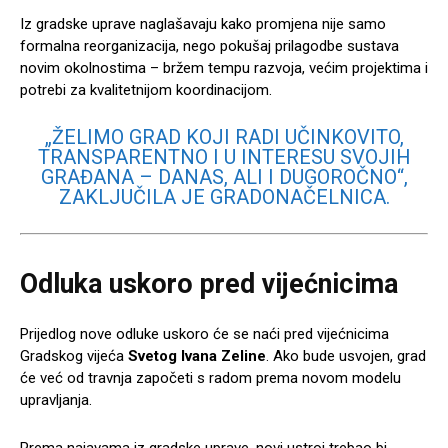
Iz gradske uprave naglašavaju kako promjena nije samo
formalna reorganizacija, nego pokušaj prilagodbe sustava
novim okolnostima – bržem tempu razvoja, većim projektima i
potrebi za kvalitetnijom koordinacijom.
„ŽELIMO GRAD KOJI RADI UČINKOVITO,
TRANSPARENTNO I U INTERESU SVOJIH
GRAĐANA – DANAS, ALI I DUGOROČNO“,
ZAKLJUČILA JE GRADONAČELNICA.
Odluka uskoro pred vijećnicima
Prijedlog nove odluke uskoro će se naći pred vijećnicima
Gradskog vijeća
Svetog Ivana Zeline
. Ako bude usvojen, grad
će već od travnja započeti s radom prema novom modelu
upravljanja.