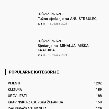
SJEĆANJA I ZAHVALE
Tužno sjećanje na ANU ŠTRBULEC
admin
-
16 travnja, 2021
SJEĆANJA I ZAHVALE
Sjećanje na MIHALJA MIŠKA
KRALJIĆA
admin
-
16 travnja, 2021
POPULARNE KATEGORIJE
VIJESTI
1292
KULTURA
189
OBAVIJESTI
188
KRAPINSKO-ZAGORSKA ŽUPANIJA
150
ZAGREBAČKA ŽUPANIJA
129