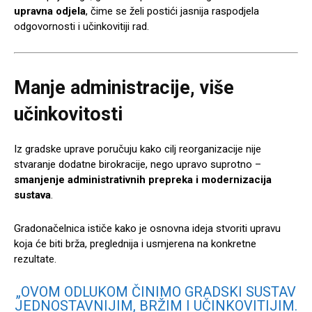
upravna odjela
, čime se želi postići jasnija raspodjela
odgovornosti i učinkovitiji rad.
Manje administracije, više
učinkovitosti
Iz gradske uprave poručuju kako cilj reorganizacije nije
stvaranje dodatne birokracije, nego upravo suprotno –
smanjenje administrativnih prepreka i modernizacija
sustava
.
Gradonačelnica ističe kako je osnovna ideja stvoriti upravu
koja će biti brža, preglednija i usmjerena na konkretne
rezultate.
„OVOM ODLUKOM ČINIMO GRADSKI SUSTAV
JEDNOSTAVNIJIM, BRŽIM I UČINKOVITIJIM.