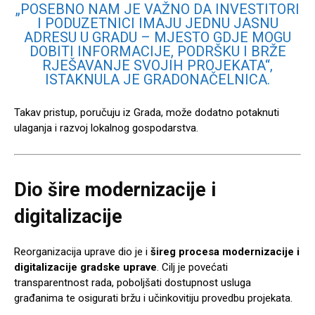
„POSEBNO NAM JE VAŽNO DA INVESTITORI
I PODUZETNICI IMAJU JEDNU JASNU
ADRESU U GRADU – MJESTO GDJE MOGU
DOBITI INFORMACIJE, PODRŠKU I BRŽE
RJEŠAVANJE SVOJIH PROJEKATA“,
ISTAKNULA JE GRADONAČELNICA.
Takav pristup, poručuju iz Grada, može dodatno potaknuti
ulaganja i razvoj lokalnog gospodarstva.
Dio šire modernizacije i
digitalizacije
Reorganizacija uprave dio je i
šireg procesa modernizacije i
digitalizacije gradske uprave
. Cilj je povećati
transparentnost rada, poboljšati dostupnost usluga
građanima te osigurati bržu i učinkovitiju provedbu projekata.