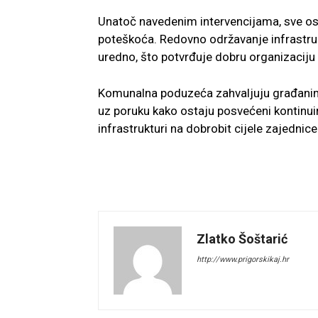
Unatoč navedenim intervencijama, sve os
poteškoća. Redovno održavanje infrastru
uredno, što potvrđuje dobru organizaciju 
Komunalna poduzeća zahvaljuju građanima
uz poruku kako ostaju posvećeni kontinui
infrastrukturi na dobrobit cijele zajednice
Zlatko Šoštarić
http://www.prigorskikaj.hr