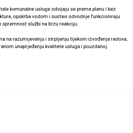
tale komunalne usluge odvijaju se prema planu i bez
kture, opskrba vodom i sustavi odvodnje funkcioniraju
i spremnost službi na brzu reakciju.
 na razumijevanju i strpljenju tijekom izvođenja radova,
ranom unaprjeđenju kvalitete usluga i pouzdanoj
.