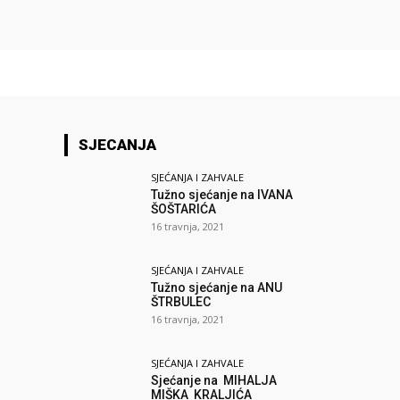
SJECANJA
SJEĆANJA I ZAHVALE
Tužno sjećanje na IVANA
ŠOŠTARIĆA
16 travnja, 2021
SJEĆANJA I ZAHVALE
Tužno sjećanje na ANU
ŠTRBULEC
16 travnja, 2021
SJEĆANJA I ZAHVALE
Sjećanje na MIHALJA
MIŠKA KRALJIĆA