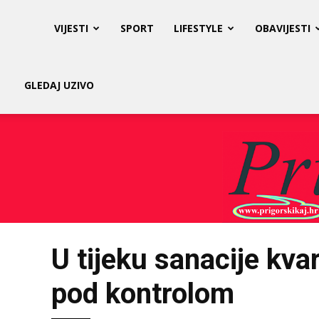
Prigorski
VIJESTI
SPORT
LIFESTYLE
OBAVIJESTI
Kaj
GLEDAJ UZIVO
U tijeku sanacije kvar
pod kontrolom