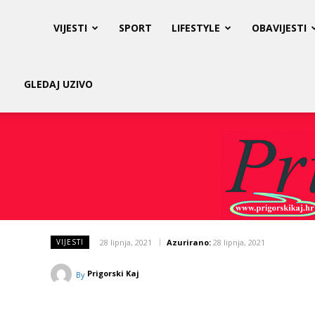
Prigorski
VIJESTI
SPORT
LIFESTYLE
OBAVIJESTI
Kaj
GLEDAJ UZIVO
28 lipnja, 2021
Azurirano:
28 lipnja, 2021
VIJESTI
Prigorski Kaj
By