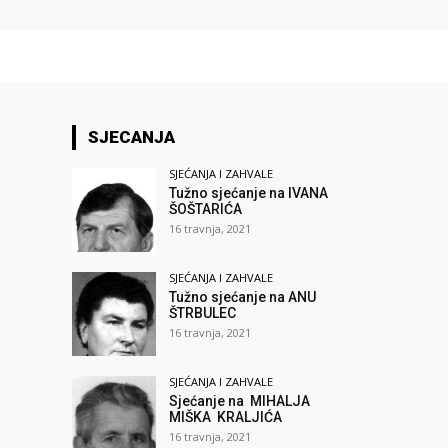
SJECANJA
SJEĆANJA I ZAHVALE
Tužno sjećanje na IVANA
ŠOŠTARIĆA
16 travnja, 2021
SJEĆANJA I ZAHVALE
Tužno sjećanje na ANU
ŠTRBULEC
16 travnja, 2021
SJEĆANJA I ZAHVALE
Sjećanje na MIHALJA
MIŠKA KRALJIĆA
16 travnja, 2021