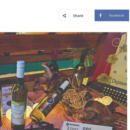
Facebook
Share