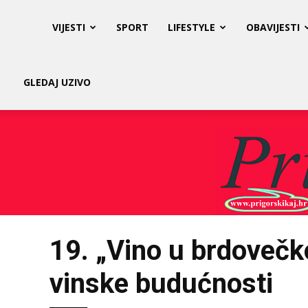
Prigorski
VIJESTI
SPORT
LIFESTYLE
OBAVIJESTI
Kaj
GLEDAJ UZIVO
19. „Vino u brdovečkoj 
vinske budućnosti