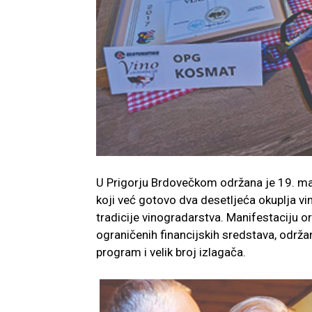
U Prigorju Brdovečkom održana je 19. ma
koji već gotovo dva desetljeća okuplja vin
tradicije vinogradarstva. Manifestaciju or
ograničenih financijskih sredstava, održa
program i velik broj izlagača.