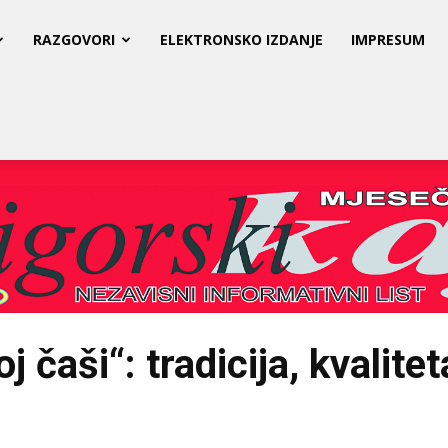
RAZGOVORI
ELEKTRONSKO IZDANJE
IMPRESUM
čaši“: tradicija, kvaliteta