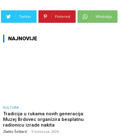
Twitter
Pinterest
WhatsApp
NAJNOVIJE
KULTURA
Tradicija u rukama novih generacija:
Muzej Brdovec organizira besplatnu
radionicu izrade nakita
Zlatko Šoštarić
-
9 kolovoza, 2026