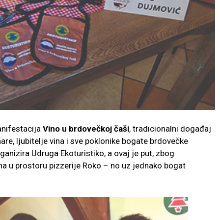
nifestacija
Vino u brdovečkoj čaši
, tradicionalni događaj
are, ljubitelje vina i sve poklonike bogate brdovečke
ganizira Udruga Ekoturistiko, a ovaj je put, zbog
na u prostoru pizzerije Roko – no uz jednako bogat