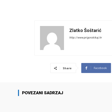
Zlatko Šoštarić
http://www.prigorskikaj.hr
Facebook
Share
POVEZANI SADRZAJ