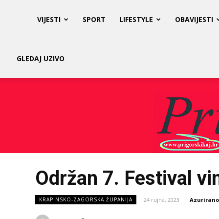
Prigorski
VIJESTI
SPORT
LIFESTYLE
OBAVIJESTI
Kaj
GLEDAJ UZIVO
Održan 7. Festival vi
24 rujna, 2023
Azurirano
KRAPINSKO-ZAGORSKA ŽUPANIJA