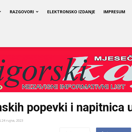
RAZGOVORI
ELEKTRONSKO IZDANJE
IMPRESUM
nskih popevki i napitnica 
:
24 rujna, 2023