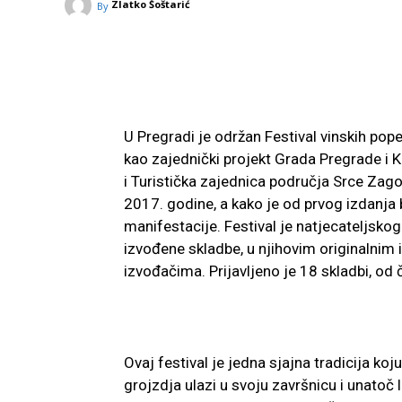
Zlatko Šoštarić
By
U Pregradi je održan Festival vinskih pope
kao zajednički projekt Grada Pregrade i 
i Turistička zajednica područja Srce Zag
2017. godine, a kako je od prvog izdanja b
manifestacije. Festival je natjecateljskog 
izvođene skladbe, u njihovim originalni
izvođačima. Prijavljeno je 18 skladbi, od 
Ovaj festival je jedna sjajna tradicija k
grojzdja ulazi u svoju završnicu i unatoč