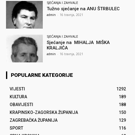
SJEĆANJA I ZAHVALE
Tužno sjećanje na ANU ŠTRBULEC
admin
-
16 travnja, 2021
SJEĆANJA I ZAHVALE
Sjećanje na MIHALJA MIŠKA
KRALJIĆA
admin
-
16 travnja, 2021
POPULARNE KATEGORIJE
VIJESTI
1292
KULTURA
189
OBAVIJESTI
188
KRAPINSKO-ZAGORSKA ŽUPANIJA
150
ZAGREBAČKA ŽUPANIJA
129
SPORT
116