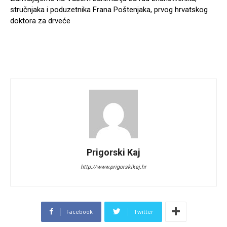
stručnjaka i poduzetnika Frana Poštenjaka, prvog hrvatskog
doktora za drveće
Prigorski Kaj
http://www.prigorskikaj.hr
Facebook
Twitter