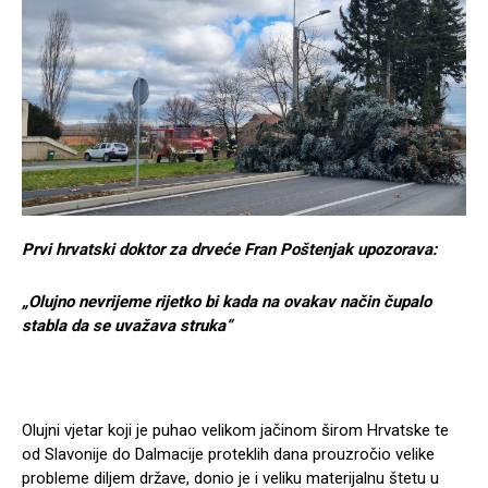
Prvi hrvatski doktor za drveće Fran Poštenjak upozorava:
„Olujno nevrijeme rijetko bi kada na ovakav način čupalo
stabla da se uvažava struka“
Olujni vjetar koji je puhao velikom jačinom širom Hrvatske te
od Slavonije do Dalmacije proteklih dana prouzročio velike
probleme diljem države, donio je i veliku materijalnu štetu u