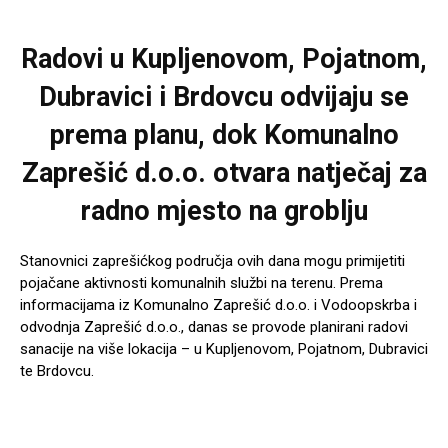
Radovi u Kupljenovom, Pojatnom,
Dubravici i Brdovcu odvijaju se
prema planu, dok Komunalno
Zaprešić d.o.o. otvara natječaj za
radno mjesto na groblju
Stanovnici zaprešićkog područja ovih dana mogu primijetiti
pojačane aktivnosti komunalnih službi na terenu. Prema
informacijama iz Komunalno Zaprešić d.o.o. i Vodoopskrba i
odvodnja Zaprešić d.o.o., danas se provode planirani radovi
sanacije na više lokacija – u Kupljenovom, Pojatnom, Dubravici
te Brdovcu.