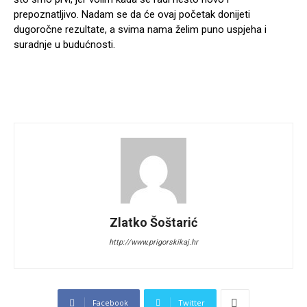
prepoznatljivo. Nadam se da će ovaj početak donijeti
dugoročne rezultate, a svima nama želim puno uspjeha i
suradnje u budućnosti.
Zlatko Šoštarić
http://www.prigorskikaj.hr
Facebook
Twitter