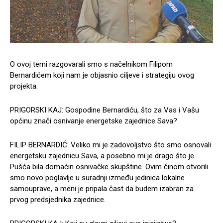
O ovoj temi razgovarali smo s načelnikom Filipom
Bernardićem koji nam je objasnio ciljeve i strategiju ovog
projekta.
PRIGORSKI KAJ: Gospodine Bernardiću, što za Vas i Vašu
općinu znači osnivanje energetske zajednice Sava?
FILIP BERNARDIĆ: Veliko mi je zadovoljstvo što smo osnovali
energetsku zajednicu Sava, a posebno mi je drago što je
Pušća bila domaćin osnivačke skupštine. Ovim činom otvorili
smo novo poglavlje u suradnji između jedinica lokalne
samouprave, a meni je pripala čast da budem izabran za
prvog predsjednika zajednice.