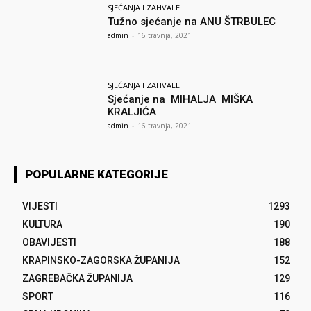
SJEĆANJA I ZAHVALE
Tužno sjećanje na ANU ŠTRBULEC
admin
-
16 travnja, 2021
SJEĆANJA I ZAHVALE
Sjećanje na MIHALJA MIŠKA
KRALJIĆA
admin
-
16 travnja, 2021
POPULARNE KATEGORIJE
VIJESTI
1293
KULTURA
190
OBAVIJESTI
188
KRAPINSKO-ZAGORSKA ŽUPANIJA
152
ZAGREBAČKA ŽUPANIJA
129
SPORT
116