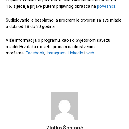
16. siječnja
prijave putem prijavnog obrasca na
poveznici
.
Sudjelovanje je besplatno, a program je otvoren za sve mlade
u dobi od 18 do 30 godina.
Više informacija o programu, kao i o Svjetskom savezu
mladih Hrvatska možete pronaći na društvenim
mrežama:
Facebook
,
Instagram
,
LinkedIn
i
web
.
Zlatko Šoštarić