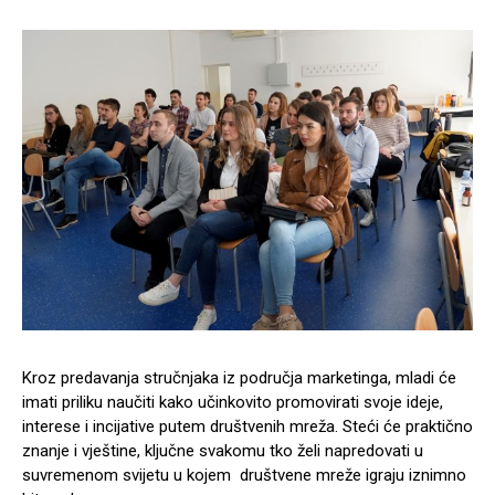
Kroz predavanja stručnjaka iz područja marketinga, mladi će
imati priliku naučiti kako učinkovito promovirati svoje ideje,
interese i incijative putem društvenih mreža. Steći će praktično
znanje i vještine, ključne svakomu tko želi napredovati u
suvremenom svijetu u kojem društvene mreže igraju iznimno