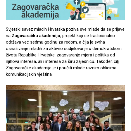
Svjetski savez mladih Hrvatska poziva sve mlade da se prijave
na
Zagovaračku akademiju
, projekt koji se tradicionalno
održava već sedmu godinu za redom, a čija je svrha
osnaživanje mladih za aktivno sudjelovanje u demokratskom
životu Republike Hrvatske, zagovaranje mjera i politika od
njihova interesa, ali i interesa za širu zajednicu. Također, cilj
Zagovaračke akademije je i poučiti mlade raznim oblicima
komunikacijskih vještina.