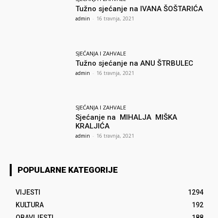
Tužno sjećanje na IVANA ŠOŠTARIĆA
admin
-
16 travnja, 2021
SJEĆANJA I ZAHVALE
Tužno sjećanje na ANU ŠTRBULEC
admin
-
16 travnja, 2021
SJEĆANJA I ZAHVALE
Sjećanje na MIHALJA MIŠKA
KRALJIĆA
admin
-
16 travnja, 2021
POPULARNE KATEGORIJE
VIJESTI
1294
KULTURA
192
OBAVIJESTI
188