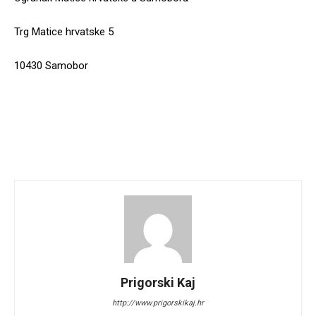
Trg Matice hrvatske 5
10430 Samobor
Prigorski Kaj
http://www.prigorskikaj.hr