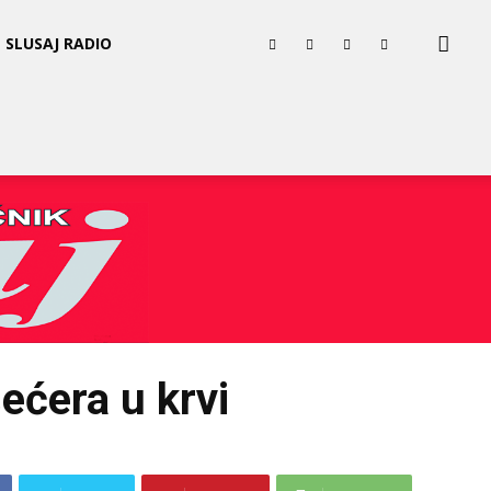
SLUSAJ RADIO
šećera u krvi