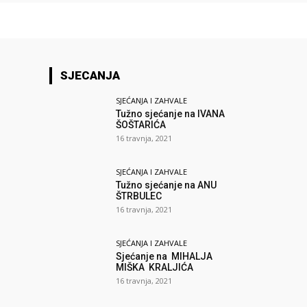
SJECANJA
SJEĆANJA I ZAHVALE
Tužno sjećanje na IVANA
ŠOŠTARIĆA
16 travnja, 2021
SJEĆANJA I ZAHVALE
Tužno sjećanje na ANU
ŠTRBULEC
16 travnja, 2021
SJEĆANJA I ZAHVALE
Sjećanje na MIHALJA
MIŠKA KRALJIĆA
16 travnja, 2021