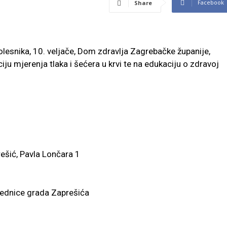
Facebook
Share
lesnika, 10. veljače, Dom zdravlja Zagrebačke županije,
ju mjerenja tlaka i šećera u krvi te na edukaciju o zdravoj
ešić, Pavla Lončara 1
jednice grada Zaprešića