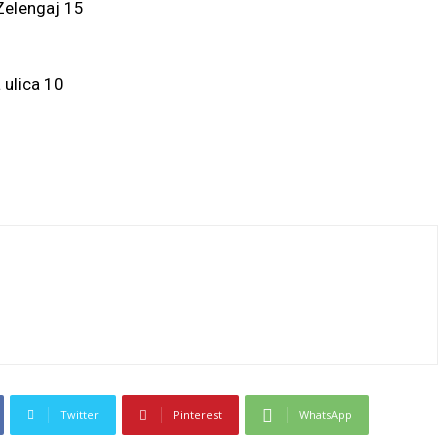
Zelengaj 15
 ulica 10
Twitter
Pinterest
WhatsApp