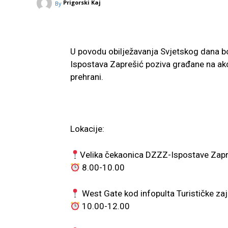
Prigorski Kaj
By
U povodu obilježavanja Svjetskog dana bo
Ispostava Zaprešić poziva građane na akci
prehrani.
Lokacije:
Velika čekaonica DZZZ-Ispostave Zapr
8.00-10.00
West Gate kod infopulta Turističke za
10.00-12.00