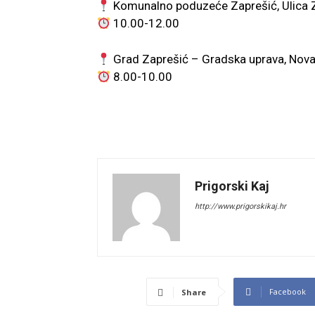
Komunalno poduzeće Zaprešić, Ulica 
10.00-12.00
Grad Zaprešić – Gradska uprava, Nova
8.00-10.00
Prigorski Kaj
http://www.prigorskikaj.hr
Facebook
Share